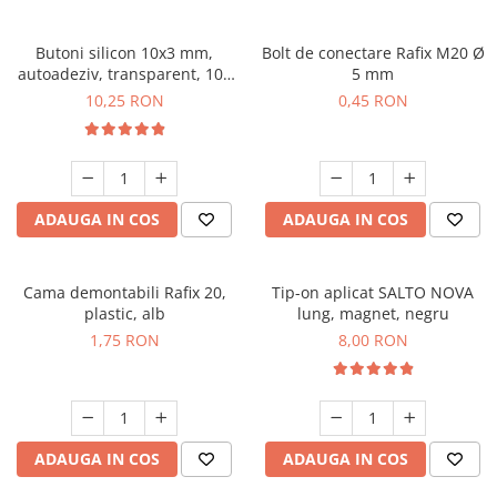
Butoni silicon 10x3 mm,
Bolt de conectare Rafix M20 Ø
autoadeziv, transparent, 100
5 mm
buc/folie
10,25 RON
0,45 RON
ADAUGA IN COS
ADAUGA IN COS
Cama demontabili Rafix 20,
Tip-on aplicat SALTO NOVA
plastic, alb
lung, magnet, negru
1,75 RON
8,00 RON
ADAUGA IN COS
ADAUGA IN COS