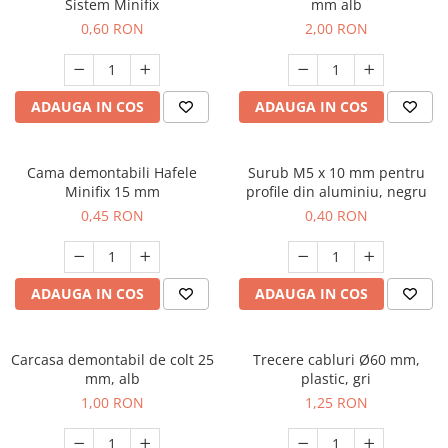
Sistem Minifix
mm alb
0,60 RON
2,00 RON
ADAUGA IN COS
ADAUGA IN COS
Cama demontabili Hafele
Surub M5 x 10 mm pentru
Minifix 15 mm
profile din aluminiu, negru
0,45 RON
0,40 RON
ADAUGA IN COS
ADAUGA IN COS
Carcasa demontabil de colt 25
Trecere cabluri Ø60 mm,
mm, alb
plastic, gri
1,00 RON
1,25 RON