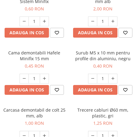
Sistem Minifix
mm alb
0,60 RON
2,00 RON
ADAUGA IN COS
ADAUGA IN COS
Cama demontabili Hafele
Surub M5 x 10 mm pentru
Minifix 15 mm
profile din aluminiu, negru
0,45 RON
0,40 RON
ADAUGA IN COS
ADAUGA IN COS
Carcasa demontabil de colt 25
Trecere cabluri Ø60 mm,
mm, alb
plastic, gri
1,00 RON
1,25 RON