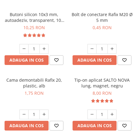
Butoni silicon 10x3 mm,
Bolt de conectare Rafix M20 Ø
autoadeziv, transparent, 100
5 mm
buc/folie
10,25 RON
0,45 RON
ADAUGA IN COS
ADAUGA IN COS
Cama demontabili Rafix 20,
Tip-on aplicat SALTO NOVA
plastic, alb
lung, magnet, negru
1,75 RON
8,00 RON
ADAUGA IN COS
ADAUGA IN COS