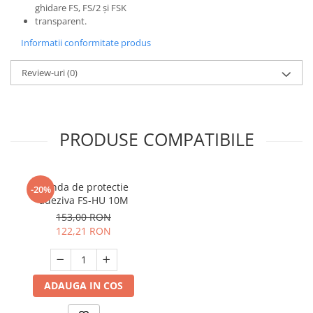
ghidare FS, FS/2 şi FSK
transparent.
Informatii conformitate produs
Review-uri
(0)
PRODUSE COMPATIBILE
Banda de protectie
-20%
adeziva FS-HU 10M
153,00 RON
122,21 RON
ADAUGA IN COS