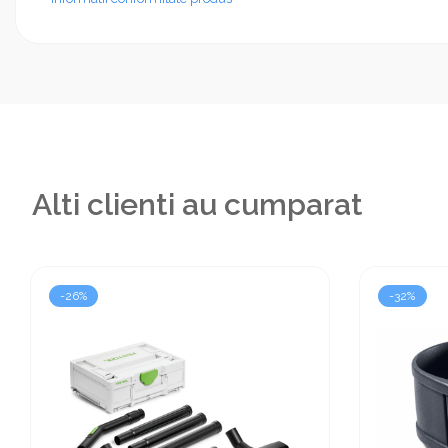
Alti clienti au cumparat
-26%
-32%