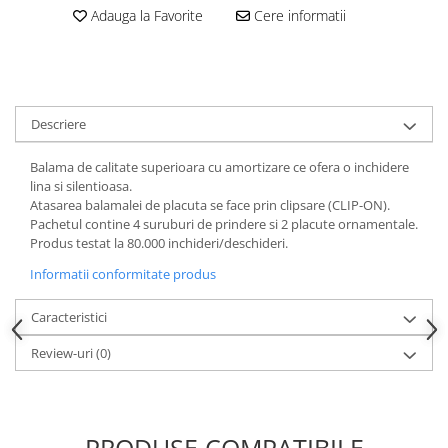
Adauga la Favorite
Cere informatii
Descriere
Balama de calitate superioara cu amortizare ce ofera o inchidere
lina si silentioasa.
Atasarea balamalei de placuta se face prin clipsare (CLIP-ON).
Pachetul contine 4 suruburi de prindere si 2 placute ornamentale.
Produs testat la 80.000 inchideri/deschideri.
Informatii conformitate produs
Caracteristici
Review-uri
(0)