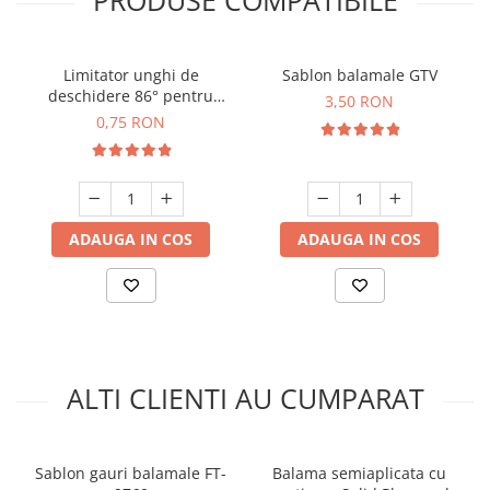
PRODUSE COMPATIBILE
Limitator unghi de
Sablon balamale GTV
deschidere 86° pentru
3,50 RON
balamale GTV
0,75 RON
ADAUGA IN COS
ADAUGA IN COS
ALTI CLIENTI AU CUMPARAT
Sablon gauri balamale FT-
Balama semiaplicata cu