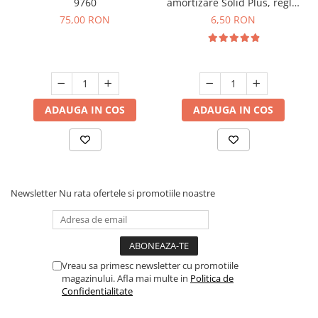
9760
amortizare Solid Plus, reglaj
3D
75,00 RON
6,50 RON
ADAUGA IN COS
ADAUGA IN COS
Newsletter
Nu rata ofertele si promotiile noastre
Vreau sa primesc newsletter cu promotiile
magazinului. Afla mai multe in
Politica de
Confidentialitate