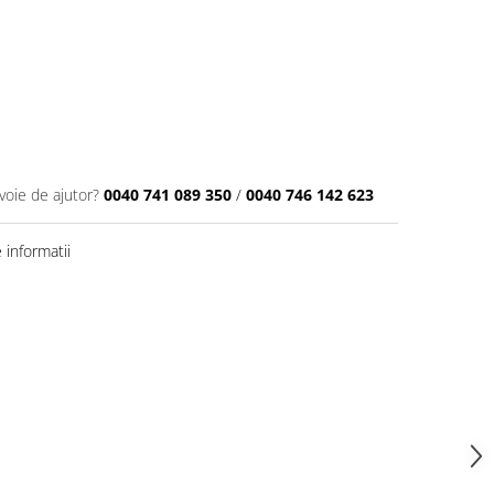
voie de ajutor?
0040 741 089 350
/
0040 746 142 623
informatii