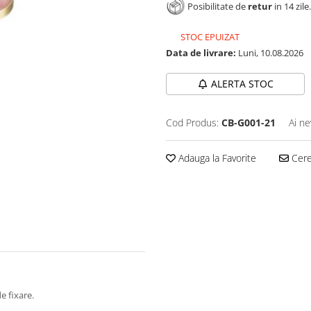
Posibilitate de
retur
in 14 zile.
STOC EPUIZAT
Data de livrare:
Luni, 10.08.2026
ALERTA STOC
Cod Produs:
CB-G001-21
Ai ne
Adauga la Favorite
Cere 
e fixare.