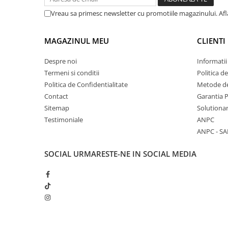
Vreau sa primesc newsletter cu promotiile magazinului. Af
MAGAZINUL MEU
CLIENTI
Despre noi
Informatii
Termeni si conditii
Politica d
Politica de Confidentialitate
Metode de
Contact
Garantia 
Sitemap
Solutionar
Testimoniale
ANPC
ANPC - SA
SOCIAL
URMARESTE-NE IN SOCIAL MEDIA