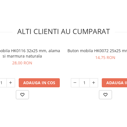
ALTI CLIENTI AU CUMPARAT
obila HK0116 32x25 mm, alama
Buton mobila HK0072 25x25 m
si marmura naturala
14,75 RON
28,00 RON
ADAUGA IN COS
ADAUGA I