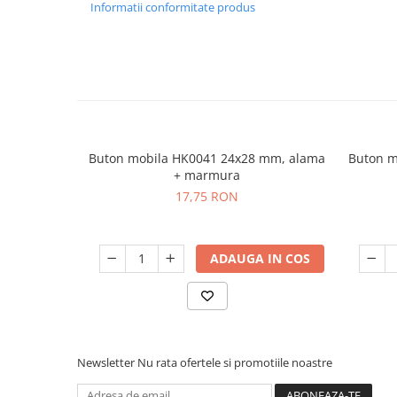
Informatii conformitate produs
Buton mobila HK0041 24x28 mm, alama
Buton m
+ marmura
17,75 RON
ADAUGA IN COS
Newsletter
Nu rata ofertele si promotiile noastre