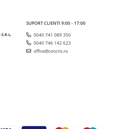
SUPORT CLIENTI
9:00 - 17:00
S.R.L.
0040 741 089 350
0040 746 142 623
office@concris.ro