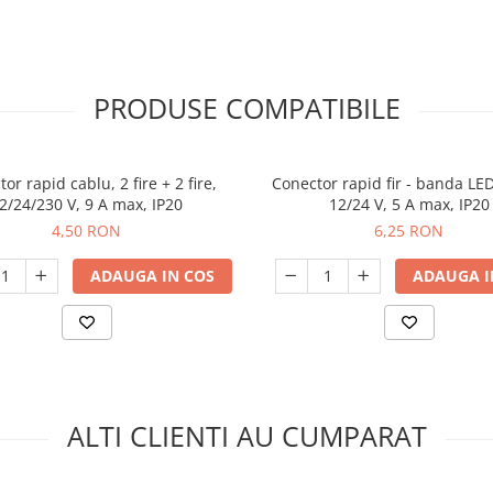
PRODUSE COMPATIBILE
or rapid cablu, 2 fire + 2 fire,
Conector rapid fir - banda LE
2/24/230 V, 9 A max, IP20
12/24 V, 5 A max, IP20
4,50 RON
6,25 RON
ADAUGA IN COS
ADAUGA I
ALTI CLIENTI AU CUMPARAT