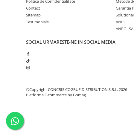
Politica de Confidentialitate
Metode de
Contact
Garantia 
Sitemap
Solutionar
Testimoniale
ANPC
ANPC - SA
SOCIAL
URMARESTE-NE IN SOCIAL MEDIA
©Copyright CONCRIS COGRUP DISTRIBUTION S.R.L. 2026
Platforma E-commerce by Gomag