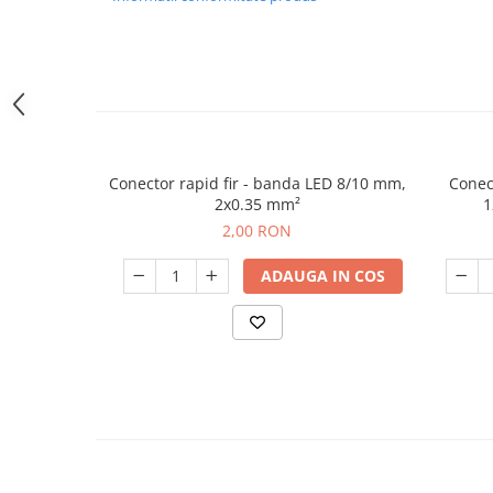
Conector rapid fir - banda LED 8/10 mm,
Conect
2x0.35 mm²
1
2,00 RON
ADAUGA IN COS