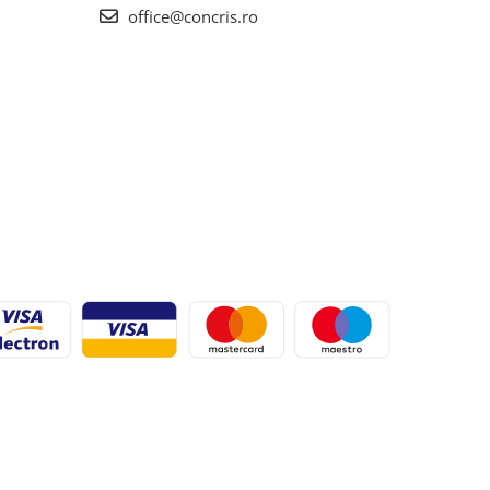
office@concris.ro