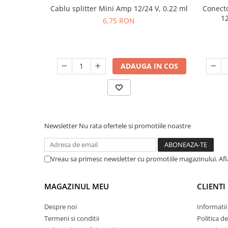
Cablu splitter Mini Amp 12/24 V, 0.22 ml
Conecto
12
6,75 RON
ADAUGA IN COS
Newsletter
Nu rata ofertele si promotiile noastre
Vreau sa primesc newsletter cu promotiile magazinului. Af
MAGAZINUL MEU
CLIENTI
Despre noi
Informatii
Termeni si conditii
Politica d