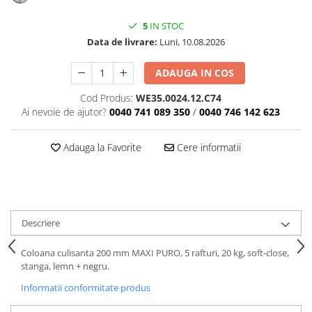
5
IN STOC
Data de livrare:
Luni, 10.08.2026
ADAUGA IN COS
Cod Produs:
WE35.0024.12.C74
Ai nevoie de ajutor?
0040 741 089 350
/
0040 746 142 623
Adauga la Favorite
Cere informatii
Descriere
Coloana culisanta 200 mm MAXI PURO, 5 rafturi, 20 kg, soft-close,
stanga, lemn + negru.
Informatii conformitate produs