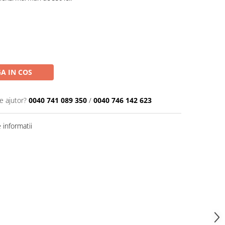
A IN COS
e ajutor?
0040 741 089 350
/
0040 746 142 623
informatii