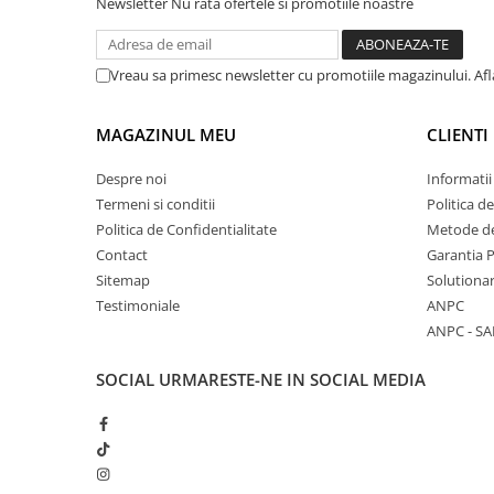
Newsletter
Nu rata ofertele si promotiile noastre
Vreau sa primesc newsletter cu promotiile magazinului. Af
MAGAZINUL MEU
CLIENTI
Despre noi
Informatii
Termeni si conditii
Politica d
Politica de Confidentialitate
Metode de
Contact
Garantia 
Sitemap
Solutionar
Testimoniale
ANPC
ANPC - SA
SOCIAL
URMARESTE-NE IN SOCIAL MEDIA