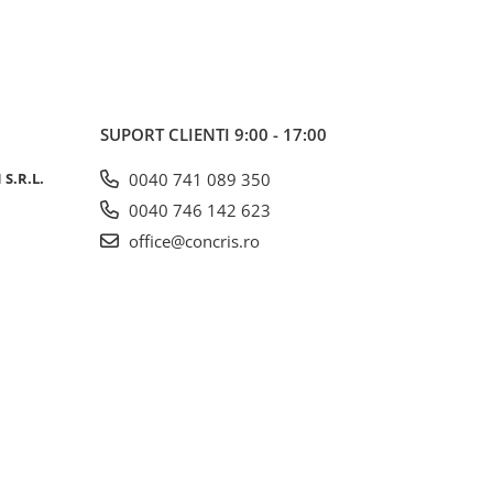
SUPORT CLIENTI
9:00 - 17:00
S.R.L.
0040 741 089 350
0040 746 142 623
office@concris.ro