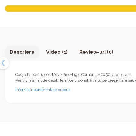
Descriere
Video
(1)
Review-uri
(0)
Cos jolly pentru colt MovixPro Magic Corner UMC450, alb - crom.
Pentru mai multe detalii tehnice vizionati filmul de prezentare sau 
Informatii conformitate produs