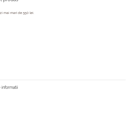
 mai mari de 550 lei.
informatii