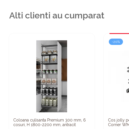
Alti clienti au cumparat
-20%
Coloana culisanta Premium 300 mm, 6
Cos jolly p
cosuri, H 1800-2200 mm, antracit
Corner WMC