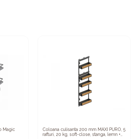
ro Magic
Coloana culisanta 200 mm MAXI PURO, 5
rafturi, 20 kg, soft-close, stanga, lemn +