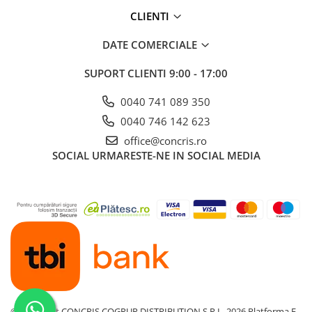
CLIENTI
DATE COMERCIALE
SUPORT CLIENTI
9:00 - 17:00
0040 741 089 350
0040 746 142 623
office@concris.ro
SOCIAL
URMARESTE-NE IN SOCIAL MEDIA
©Copyright CONCRIS COGRUP DISTRIBUTION S.R.L. 2026
Platforma E-