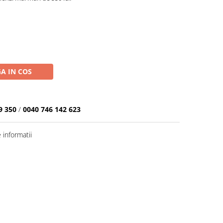
A IN COS
9 350
/
0040 746 142 623
informatii