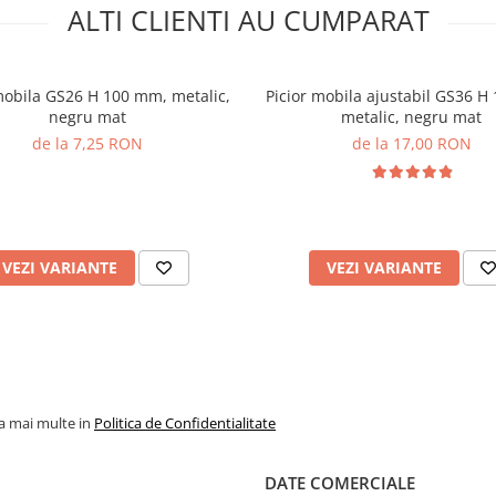
ALTI CLIENTI AU CUMPARAT
mobila GS26 H 100 mm, metalic,
Picior mobila ajustabil GS36 H
negru mat
metalic, negru mat
de la 7,25 RON
de la 17,00 RON
VEZI VARIANTE
VEZI VARIANTE
la mai multe in
Politica de Confidentialitate
DATE COMERCIALE