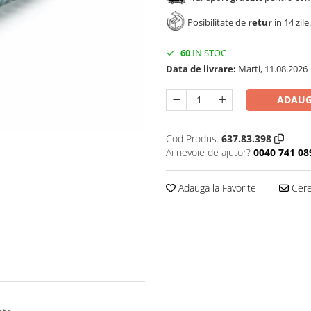
Posibilitate de
retur
in 14 zile.
60
IN STOC
Data de livrare:
Marti, 11.08.2026
ADAUG
Cod Produs:
637.83.398
Ai nevoie de ajutor?
0040 741 08
Adauga la Favorite
Cere 