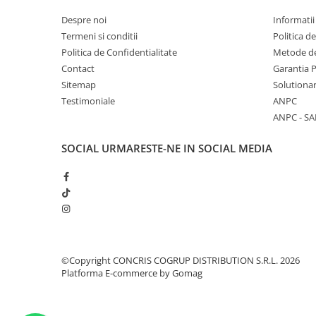
Despre noi
Informatii
Termeni si conditii
Politica d
Politica de Confidentialitate
Metode de
Contact
Garantia 
Sitemap
Solutionar
Testimoniale
ANPC
ANPC - SA
SOCIAL
URMARESTE-NE IN SOCIAL MEDIA
©Copyright CONCRIS COGRUP DISTRIBUTION S.R.L. 2026
Platforma E-commerce by Gomag