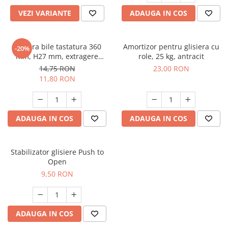
VEZI VARIANTE
ADAUGA IN COS
Glisiera bile tastatura 360
Amortizor pentru glisiera cu
-20%
mm, H27 mm, extragere
role, 25 kg, antracit
partiala
14,75 RON
23,00 RON
11,80 RON
ADAUGA IN COS
ADAUGA IN COS
Stabilizator glisiere Push to
Open
9,50 RON
ADAUGA IN COS