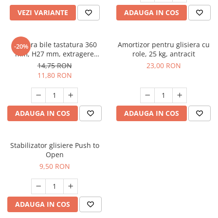
VEZI VARIANTE
ADAUGA IN COS
Glisiera bile tastatura 360
Amortizor pentru glisiera cu
-20%
mm, H27 mm, extragere
role, 25 kg, antracit
partiala
14,75 RON
23,00 RON
11,80 RON
ADAUGA IN COS
ADAUGA IN COS
Stabilizator glisiere Push to
Open
9,50 RON
ADAUGA IN COS