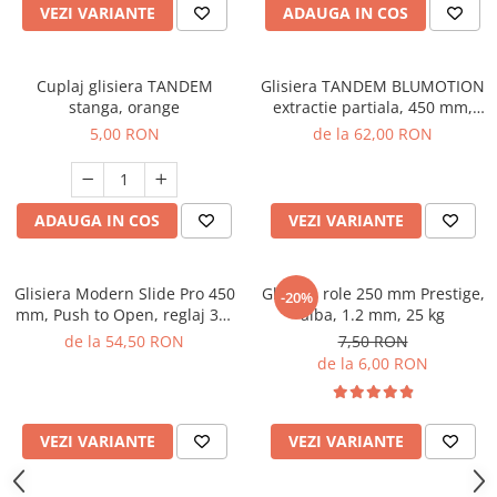
VEZI VARIANTE
ADAUGA IN COS
Cuplaj glisiera TANDEM
Glisiera TANDEM BLUMOTION
stanga, orange
extractie partiala, 450 mm,
pal 18 mm, 30 kg
5,00 RON
de la 62,00 RON
ADAUGA IN COS
VEZI VARIANTE
Glisiera Modern Slide Pro 450
Glisiera role 250 mm Prestige,
-20%
mm, Push to Open, reglaj 3D,
alba, 1.2 mm, 25 kg
35 kg, extragere totala, pal 18
de la 54,50 RON
7,50 RON
mm
de la 6,00 RON
VEZI VARIANTE
VEZI VARIANTE