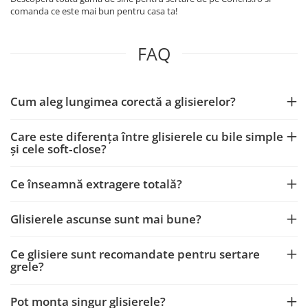
comanda ce este mai bun pentru casa ta!
FAQ
Cum aleg lungimea corectă a glisierelor?
Care este diferența între glisierele cu bile simple
și cele soft‑close?
Ce înseamnă extragere totală?
Glisierele ascunse sunt mai bune?
Ce glisiere sunt recomandate pentru sertare
grele?
Pot monta singur glisierele?