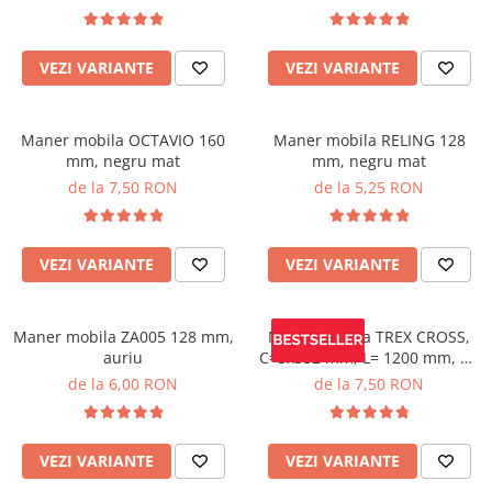
VEZI VARIANTE
VEZI VARIANTE
Maner mobila OCTAVIO 160
Maner mobila RELING 128
mm, negru mat
mm, negru mat
de la 7,50 RON
de la 5,25 RON
VEZI VARIANTE
VEZI VARIANTE
Maner mobila ZA005 128 mm,
Maner mobila TREX CROSS,
auriu
C=3x352 mm, L= 1200 mm, Al,
negru mat
de la 6,00 RON
de la 7,50 RON
VEZI VARIANTE
VEZI VARIANTE