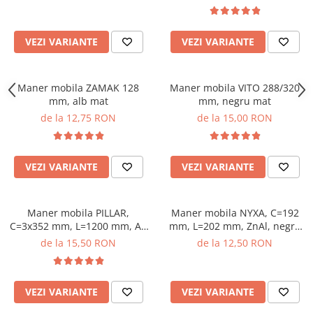
VEZI VARIANTE
VEZI VARIANTE
Maner mobila ZAMAK 128
Maner mobila VITO 288/320
mm, alb mat
mm, negru mat
de la 12,75 RON
de la 15,00 RON
VEZI VARIANTE
VEZI VARIANTE
Maner mobila PILLAR,
Maner mobila NYXA, C=192
C=3x352 mm, L=1200 mm, Al,
mm, L=202 mm, ZnAl, negru
brushed gold
mat
de la 15,50 RON
de la 12,50 RON
VEZI VARIANTE
VEZI VARIANTE