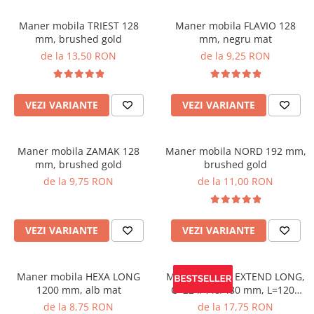
Maner mobila TRIEST 128
Maner mobila FLAVIO 128
mm, brushed gold
mm, negru mat
de la 13,50 RON
de la 9,25 RON
VEZI VARIANTE
VEZI VARIANTE
Maner mobila ZAMAK 128
Maner mobila NORD 192 mm,
mm, brushed gold
brushed gold
de la 9,75 RON
de la 11,00 RON
VEZI VARIANTE
VEZI VARIANTE
Maner mobila HEXA LONG
Maner mobila EXTEND LONG,
1200 mm, alb mat
C=224/448/480 mm, L=1200
mm, negru mat
de la 8,75 RON
de la 17,75 RON