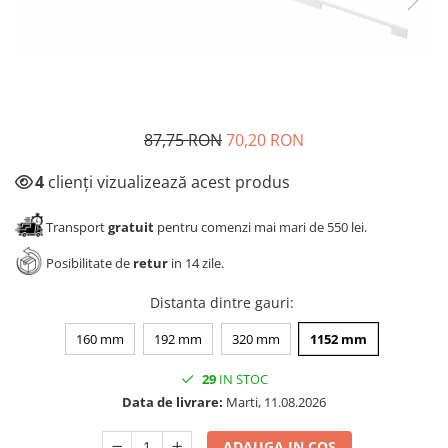
Panze pendular/ circular
Console rafturi polite
Clesti/ patenti
Solutii de curatat & adezivi
Surubelnite
Canturi ABS
Ciocane
Alte accesorii mobila
Nivela bule/ laser
87,75 RON
70,20 RON
Alte scule & unelte
4
clienți vizualizează acest produs
Transport
gratuit
pentru comenzi mai mari de 550 lei.
Posibilitate de
retur
in 14 zile.
Distanta dintre gauri
:
160 mm
192 mm
320 mm
1152 mm
29
IN STOC
Data de livrare:
Marti, 11.08.2026
ADAUGA IN COS