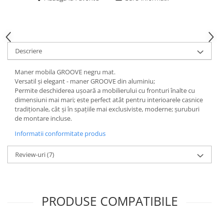
Descriere
Maner mobila GROOVE negru mat.
Versatil și elegant - maner GROOVE din aluminiu;
Permite deschiderea ușoară a mobilierului cu fronturi înalte cu
dimensiuni mai mari; este perfect atât pentru interioarele casnice
tradiționale, cât și în spațiile mai exclusiviste, moderne; șuruburi
de montare incluse.
Informatii conformitate produs
Review-uri
(7)
PRODUSE COMPATIBILE