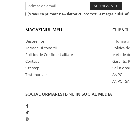
Vreau sa primesc newsletter cu promotiile magazinului. Af
MAGAZINUL MEU
CLIENTI
Despre noi
Informatii
Termeni si conditii
Politica d
Politica de Confidentialitate
Metode de
Contact
Garantia 
Sitemap
Solutionar
Testimoniale
ANPC
ANPC - SA
SOCIAL
URMARESTE-NE IN SOCIAL MEDIA