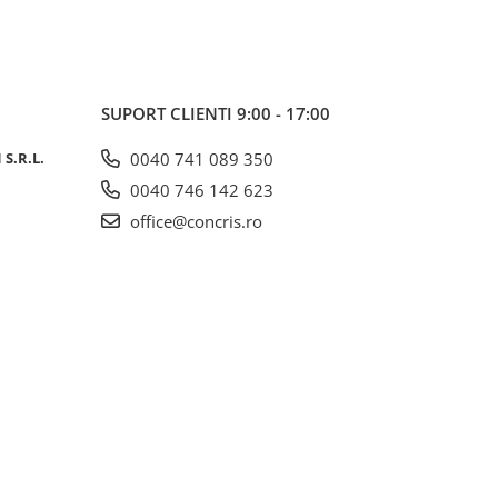
SUPORT CLIENTI
9:00 - 17:00
S.R.L.
0040 741 089 350
0040 746 142 623
office@concris.ro