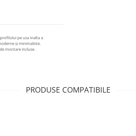
rofilului pe usa inalta a
 moderne și minimaliste.
 de montare incluse.
PRODUSE COMPATIBILE