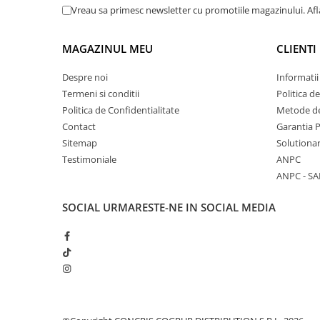
Vreau sa primesc newsletter cu promotiile magazinului. Af
MAGAZINUL MEU
CLIENTI
Despre noi
Informatii
Termeni si conditii
Politica d
Politica de Confidentialitate
Metode de
Contact
Garantia 
Sitemap
Solutionar
Testimoniale
ANPC
ANPC - SA
SOCIAL
URMARESTE-NE IN SOCIAL MEDIA