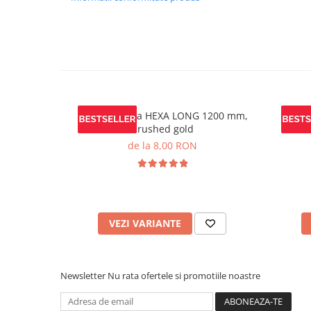
Maner mobila HEXA LONG 1200 mm,
Maner
brushed gold
de la 8,00 RON
VEZI VARIANTE
Newsletter
Nu rata ofertele si promotiile noastre