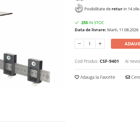
Posibilitate de
retur
in 14 zile.
255
IN STOC
Data de livrare:
Marti, 11.08.2026
ADAUG
Cod Produs:
CSF-9401
Ai nevo
Adauga la Favorite
Cere 