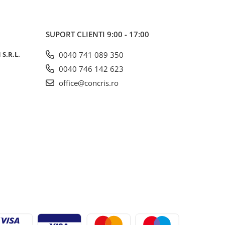
SUPORT CLIENTI
9:00 - 17:00
S.R.L.
0040 741 089 350
0040 746 142 623
office@concris.ro