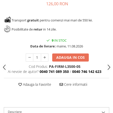
126,00 RON
Transport
gratuit
pentru comenzi mai mari de 550 lei.
Posibilitate de
retur
in 14 zile.
9
IN STOC
Data de livrare:
maine, 11.08.2026
ADAUGA IN COS
Cod Produs:
PA-FIRM-L3500-05
Ai nevoie de ajutor?
0040 741 089 350
/
0040 746 142 623
Adauga la Favorite
Cere informatii
Descriere