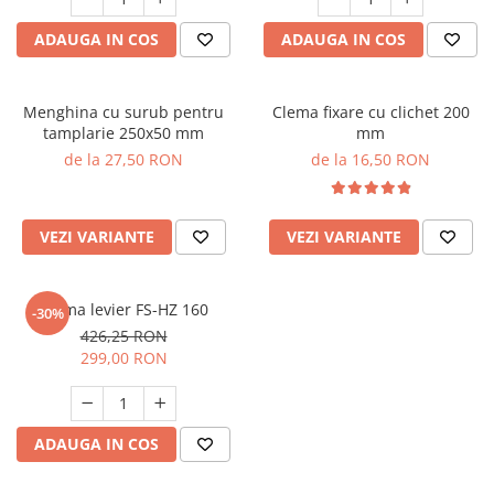
ADAUGA IN COS
ADAUGA IN COS
Menghina cu surub pentru
Clema fixare cu clichet 200
tamplarie 250x50 mm
mm
de la 27,50 RON
de la 16,50 RON
VEZI VARIANTE
VEZI VARIANTE
Clema levier FS-HZ 160
-30%
426,25 RON
299,00 RON
ADAUGA IN COS