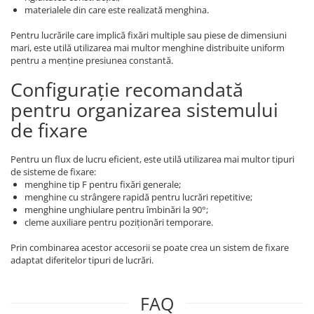
materialele din care este realizată menghina.
Pentru lucrările care implică fixări multiple sau piese de dimensiuni
mari, este utilă utilizarea mai multor menghine distribuite uniform
pentru a menține presiunea constantă.
Configurație recomandată
pentru organizarea sistemului
de fixare
Pentru un flux de lucru eficient, este utilă utilizarea mai multor tipuri
de sisteme de fixare:
menghine tip F pentru fixări generale;
menghine cu strângere rapidă pentru lucrări repetitive;
menghine unghiulare pentru îmbinări la 90°;
cleme auxiliare pentru poziționări temporare.
Prin combinarea acestor accesorii se poate crea un sistem de fixare
adaptat diferitelor tipuri de lucrări.
FAQ