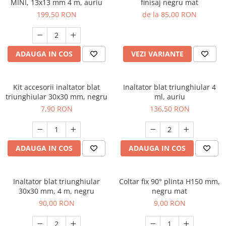
MINI, 13x13 mm 4 m, auriu
finisaj negru mat
199,50 RON
de la 85,00 RON
ADAUGA IN COS
VEZI VARIANTE
Kit accesorii inaltator blat
Inaltator blat triunghiular 4
triunghiular 30x30 mm, negru
ml, auriu
7,90 RON
136,50 RON
ADAUGA IN COS
ADAUGA IN COS
Inaltator blat triunghiular
Coltar fix 90° plinta H150 mm,
30x30 mm, 4 m, negru
negru mat
90,00 RON
9,00 RON