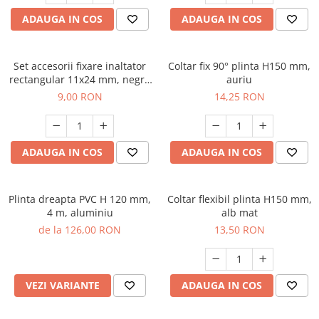
ADAUGA IN COS
ADAUGA IN COS
Set accesorii fixare inaltator
Coltar fix 90° plinta H150 mm,
rectangular 11x24 mm, negru
auriu
mat
9,00 RON
14,25 RON
ADAUGA IN COS
ADAUGA IN COS
Plinta dreapta PVC H 120 mm,
Coltar flexibil plinta H150 mm,
4 m, aluminiu
alb mat
de la 126,00 RON
13,50 RON
VEZI VARIANTE
ADAUGA IN COS