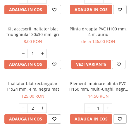
ADAUGA IN COS
ADAUGA IN COS
Kit accesorii inaltator blat
Plinta dreapta PVC H100 mm,
triunghiular 30x30 mm, gri
4 m, auriu
8,00 RON
de la 146,00 RON
ADAUGA IN COS
VEZI VARIANTE
Inaltator blat rectangular
Element imbinare plinta PVC
11x24 mm, 4 m, negru mat
H150 mm, multi-unghi, negru
mat
125,00 RON
14,50 RON
ADAUGA IN COS
ADAUGA IN COS