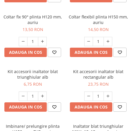
Coltar fix 90° plinta H120 mm,
Coltar flexibil plinta H150 mm,
auriu
auriu
13,50 RON
14,50 RON
ADAUGA IN COS
ADAUGA IN COS
Kit accesorii inaltator blat
Kit accesorii inaltator blat
triunghiular alb
rectangular alb
6,75 RON
23,75 RON
ADAUGA IN COS
ADAUGA IN COS
Imbinare/ prelungire plinta
Inaltator blat triunghiular