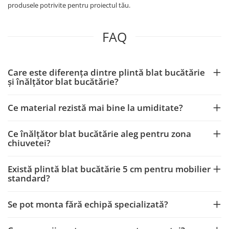
produsele potrivite pentru proiectul tău.
FAQ
Care este diferența dintre plintă blat bucătărie
și înălțător blat bucătărie?
Ce material rezistă mai bine la umiditate?
Ce înălțător blat bucătărie aleg pentru zona
chiuvetei?
Există plintă blat bucătărie 5 cm pentru mobilier
standard?
Se pot monta fără echipă specializată?