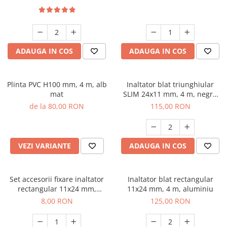
ADAUGA IN COS
ADAUGA IN COS
Plinta PVC H100 mm, 4 m, alb
Inaltator blat triunghiular
mat
SLIM 24x11 mm, 4 m, negru
mat
de la 80,00 RON
115,00 RON
VEZI VARIANTE
ADAUGA IN COS
Set accesorii fixare inaltator
Inaltator blat rectangular
rectangular 11x24 mm,
11x24 mm, 4 m, aluminiu
aluminiu
8,00 RON
125,00 RON