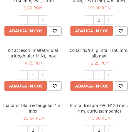
H150 mm, PVC, auriu
MINI, 13x13 mm, 4 m, inox
9,50 RON
199,00 RON
ADAUGA IN COS
ADAUGA IN COS
Kit accesorii inaltator blat
Coltar fix 90° plinta H150 mm,
triunghiular MINI, inox
alb mat
14,75 RON
12,25 RON
ADAUGA IN COS
ADAUGA IN COS
Inaltator blat rectangular 4 m,
Plinta dreapta PVC H120 mm,
inox
4 m, auriu (sampanie)
159,64 RON
115,00 RON