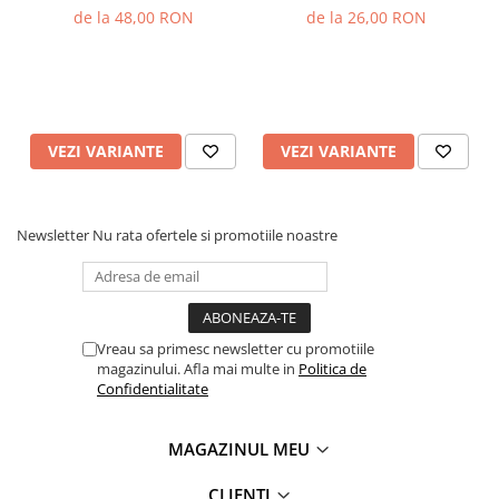
MiniAmp
de la 48,00 RON
de la 26,00 RON
VEZI VARIANTE
VEZI VARIANTE
Newsletter
Nu rata ofertele si promotiile noastre
Vreau sa primesc newsletter cu promotiile
magazinului. Afla mai multe in
Politica de
Confidentialitate
MAGAZINUL MEU
CLIENTI