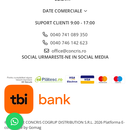
DATE COMERCIALE
SUPORT CLIENTI
9:00 - 17:00
0040 741 089 350
0040 746 142 623
office@concris.ro
SOCIAL
URMARESTE-NE IN SOCIAL MEDIA
©Copyright CONCRIS COGRUP DISTRIBUTION S.R.L. 2026
Platforma E-
commerce by Gomag