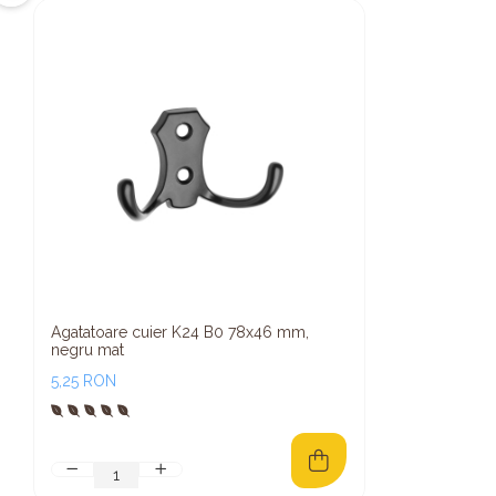
Agatatoare cuier K24 B0 78x46 mm,
negru mat
5,25 RON