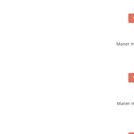
Maner m
Maner m