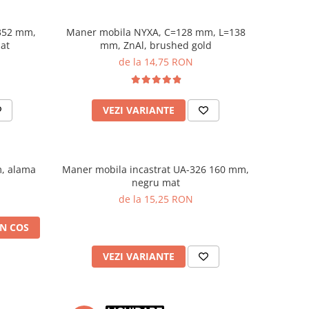
352 mm,
Maner mobila NYXA, C=128 mm, L=138
at
mm, ZnAl, brushed gold
de la 14,75 RON
VEZI VARIANTE
, alama
Maner mobila incastrat UA-326 160 mm,
negru mat
de la 15,25 RON
N COS
VEZI VARIANTE