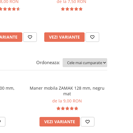
8,00 RON
de la 7,50 RON
de la 
VARIANTE
VEZI VARIANTE
VEZI VARI
Ordoneaza:
200 mm,
Maner mobila ZAMAK 128 mm, negru
mat
de la 9,00 RON
VEZI VARIANTE