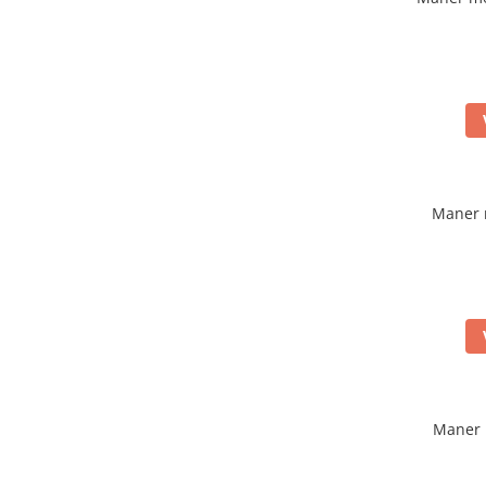
Maner 
Maner 