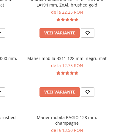
at
L=194 mm, ZnAl, brushed gold
de la 22,25 RON
VEZI VARIANTE
1000 mm,
Maner mobila B311 128 mm, negru mat
de la 12,75 RON
VEZI VARIANTE
brushed
Maner mobila BAGIO 128 mm,
champagne
de la 13,50 RON