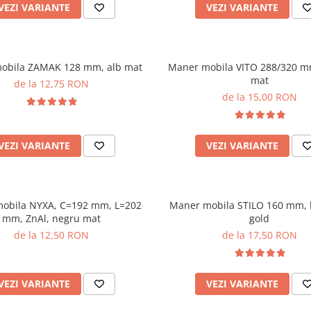
VEZI VARIANTE
VEZI VARIANTE
obila ZAMAK 128 mm, alb mat
Maner mobila VITO 288/320 m
mat
de la 12,75 RON
de la 15,00 RON
VEZI VARIANTE
VEZI VARIANTE
obila NYXA, C=192 mm, L=202
Maner mobila STILO 160 mm,
mm, ZnAl, negru mat
gold
de la 12,50 RON
de la 17,50 RON
VEZI VARIANTE
VEZI VARIANTE