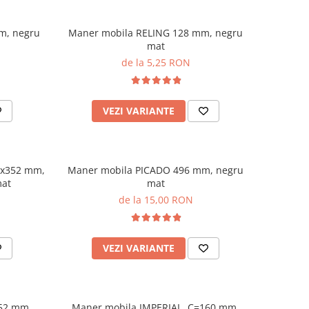
m, negru
Maner mobila RELING 128 mm, negru
mat
de la 5,25 RON
VEZI VARIANTE
3x352 mm,
Maner mobila PICADO 496 mm, negru
mat
mat
de la 15,00 RON
VEZI VARIANTE
352 mm,
Maner mobila IMPERIAL, C=160 mm,