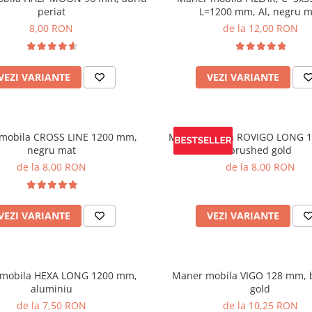
periat
L=1200 mm, Al, negru m
8,00 RON
de la 12,00 RON
VEZI VARIANTE
VEZI VARIANTE
mobila CROSS LINE 1200 mm,
Maner mobila ROVIGO LONG 
negru mat
brushed gold
de la 8,00 RON
de la 8,00 RON
VEZI VARIANTE
VEZI VARIANTE
mobila HEXA LONG 1200 mm,
Maner mobila VIGO 128 mm, 
aluminiu
gold
de la 7,50 RON
de la 10,25 RON