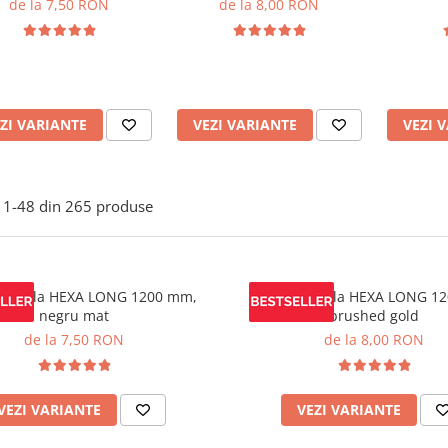
de la 7,50 RON
de la 8,00 RON
ZI VARIANTE
VEZI VARIANTE
VEZI 
1-
48
din
265
produse
mobila HEXA LONG 1200 mm,
Maner mobila HEXA LONG 1
negru mat
brushed gold
de la 7,50 RON
de la 8,00 RON
VEZI VARIANTE
VEZI VARIANTE