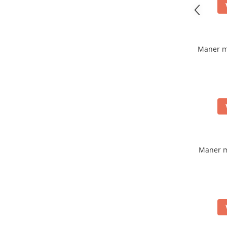
Maner m
Maner m