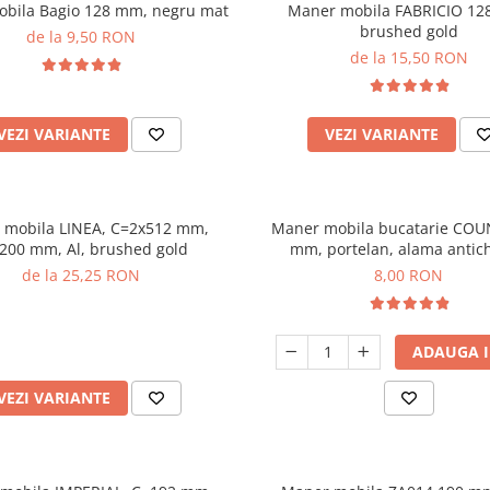
bila Bagio 128 mm, negru mat
Maner mobila FABRICIO 12
brushed gold
de la 9,50 RON
de la 15,50 RON
VEZI VARIANTE
VEZI VARIANTE
 mobila LINEA, C=2x512 mm,
Maner mobila bucatarie COU
200 mm, Al, brushed gold
mm, portelan, alama antich
de la 25,25 RON
8,00 RON
ADAUGA I
VEZI VARIANTE