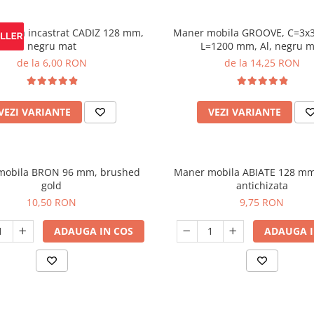
obila incastrat CADIZ 128 mm,
Maner mobila GROOVE, C=3x
negru mat
L=1200 mm, Al, negru m
de la 6,00 RON
de la 14,25 RON
VEZI VARIANTE
VEZI VARIANTE
mobila BRON 96 mm, brushed
Maner mobila ABIATE 128 mm
gold
antichizata
10,50 RON
9,75 RON
ADAUGA IN COS
ADAUGA I