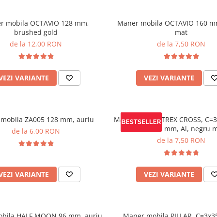
r mobila OCTAVIO 128 mm,
Maner mobila OCTAVIO 160 m
brushed gold
mat
de la 12,00 RON
de la 7,50 RON
VEZI VARIANTE
VEZI VARIANTE
mobila ZA005 128 mm, auriu
Maner mobila TREX CROSS, C=
L= 1200 mm, Al, negru 
de la 6,00 RON
de la 7,50 RON
VEZI VARIANTE
VEZI VARIANTE
bila HALF MOON 96 mm, auriu
Maner mobila PILLAR, C=3x