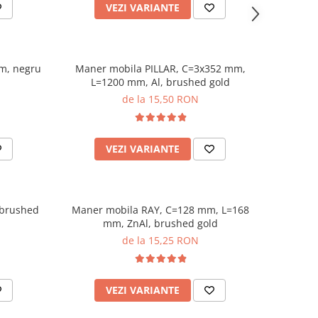
VEZI VARIANTE
m, negru
Maner mobila PILLAR, C=3x352 mm,
L=1200 mm, Al, brushed gold
de la 15,50 RON
VEZI VARIANTE
 brushed
Maner mobila RAY, C=128 mm, L=168
mm, ZnAl, brushed gold
de la 15,25 RON
VEZI VARIANTE