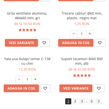
Grila ventilatie aluminiu,
Trecere cabluri Ø60 mm,
484x60 mm, gri
plastic, negru mat
de la 10,50 RON
1,25 RON
VEZI VARIANTE
ADAUGA IN COS
Yala usa dulap/ sertar C-138
Suport tacamuri MAX 800
cu chei
mm, alb
12,50 RON
de la 51,00 RON
ADAUGA IN COS
VEZI VARIANTE
1
2
3
6
...