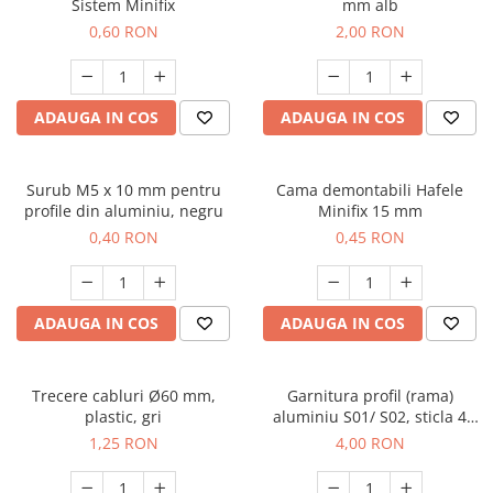
Sistem Minifix
mm alb
0,60 RON
2,00 RON
ADAUGA IN COS
ADAUGA IN COS
Surub M5 x 10 mm pentru
Cama demontabili Hafele
profile din aluminiu, negru
Minifix 15 mm
0,40 RON
0,45 RON
ADAUGA IN COS
ADAUGA IN COS
Trecere cabluri Ø60 mm,
Garnitura profil (rama)
plastic, gri
aluminiu S01/ S02, sticla 4
mm - 1 m
1,25 RON
4,00 RON