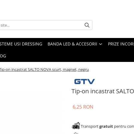
ISTEME USI DRESSING
BANDA LED & ACCESORII
PRIZE INCOR
LOG
Tip-on incastrat SALTO NOVA scurt, magnet, negru
Tip-on incastrat SALT
6,25 RON
Transport
gratuit
pentru come