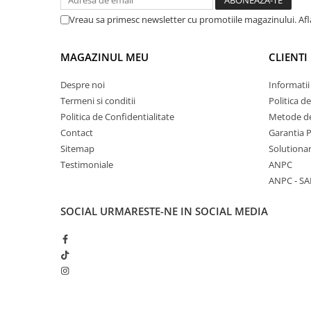
Vreau sa primesc newsletter cu promotiile magazinului. Af
MAGAZINUL MEU
CLIENTI
Despre noi
Informatii
Termeni si conditii
Politica d
Politica de Confidentialitate
Metode de
Contact
Garantia 
Sitemap
Solutionar
Testimoniale
ANPC
ANPC - SA
SOCIAL
URMARESTE-NE IN SOCIAL MEDIA