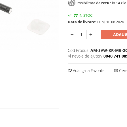
Posibilitate de
retur
in 14 zile.
77
IN STOC
Data de livrare:
Luni, 10.08.2026
ADAUG
Cod Produs:
AM-SVW-KR-MG-2
Ai nevoie de ajutor?
0040 741 08
Adauga la Favorite
Cere 