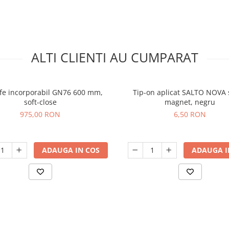
ALTI CLIENTI AU CUMPARAT
fe incorporabil GN76 600 mm,
Tip-on aplicat SALTO NOVA 
soft-close
magnet, negru
975,00 RON
6,50 RON
ADAUGA IN COS
ADAUGA I