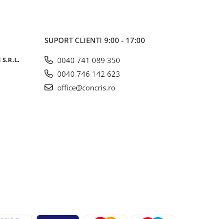
SUPORT CLIENTI
9:00 - 17:00
S.R.L.
0040 741 089 350
0040 746 142 623
office@concris.ro