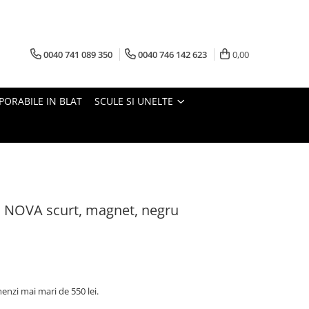
0040 741 089 350
0040 746 142 623
0,00
PORABILE IN BLAT
SCULE SI UNELTE
O NOVA scurt, magnet, negru
nzi mai mari de 550 lei.