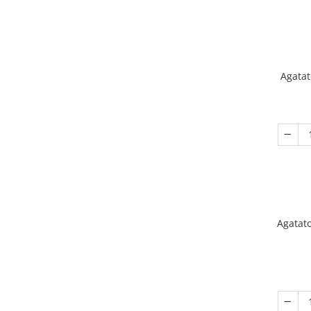
Agata
Agatat