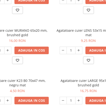
ADAUGA IN COS
ADAUGA I
oare cuier MURANO 65x20 mm,
Agatatoare cuier LENS 53x15 
brushed gold
mat
16,00 RON
9,25 RON
ADAUGA IN COS
ADAUGA I
oare cuier K23 B0 70x47 mm,
Agatatoare cuier LARGE 95x
negru mat
brushed gold
4,50 RON
16,75 RON
ADAUGA IN COS
ADAUGA I