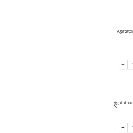
Agatato
Agatatoar