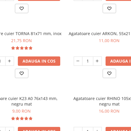
re cuier TORNA 81x71 mm, inox
Agatatoare cuier ARKON, 55x21
21,75 RON
11,00 RON
ADAUGA IN COS
ADAUGA I
oare cuier K23 A0 76x143 mm,
Agatatoare cuier RHINO 105
negru mat
negru mat
9,00 RON
16,00 RON