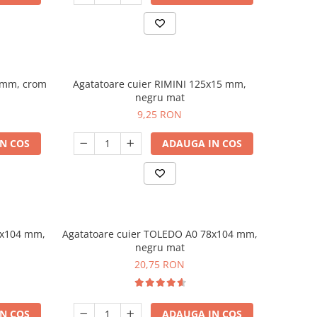
0 mm, crom
Agatatoare cuier RIMINI 125x15 mm,
negru mat
9,25 RON
N COS
ADAUGA IN COS
8x104 mm,
Agatatoare cuier TOLEDO A0 78x104 mm,
negru mat
20,75 RON
N COS
ADAUGA IN COS