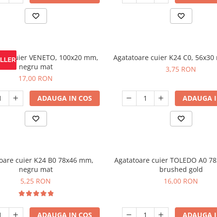
are cuier VENETO, 100x20 mm,
Agatatoare cuier K24 C0, 56x3
negru mat
3,75 RON
17,00 RON
ADAUGA IN COS
ADAUGA I
oare cuier K24 B0 78x46 mm,
Agatatoare cuier TOLEDO A0 7
negru mat
brushed gold
5,25 RON
16,00 RON
ADAUGA IN COS
ADAUGA I