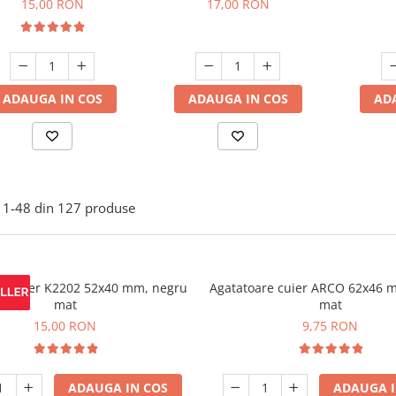
15,00 RON
17,00 RON
ADAUGA IN COS
ADAUGA IN COS
AD
1-
48
din
127
produse
re cuier K2202 52x40 mm, negru
Agatatoare cuier ARCO 62x46 
mat
mat
15,00 RON
9,75 RON
ADAUGA IN COS
ADAUGA I