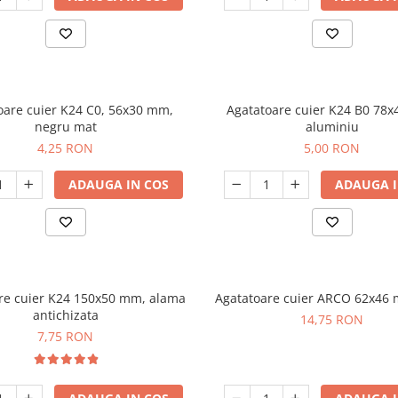
oare cuier K24 C0, 56x30 mm,
Agatatoare cuier K24 B0 78
negru mat
aluminiu
4,25 RON
5,00 RON
ADAUGA IN COS
ADAUGA I
re cuier K24 150x50 mm, alama
Agatatoare cuier ARCO 62x46 
antichizata
14,75 RON
7,75 RON