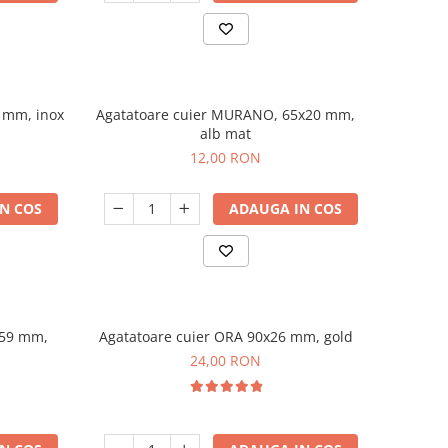
 mm, inox
Agatatoare cuier MURANO, 65x20 mm,
alb mat
12,00 RON
N COS
ADAUGA IN COS
x59 mm,
Agatatoare cuier ORA 90x26 mm, gold
24,00 RON