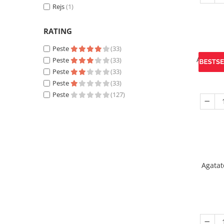
Rejs
(1)
RATING
Peste
(33)
Agatato
Peste
(33)
Peste
(33)
Peste
(33)
Peste
(127)
Agatat