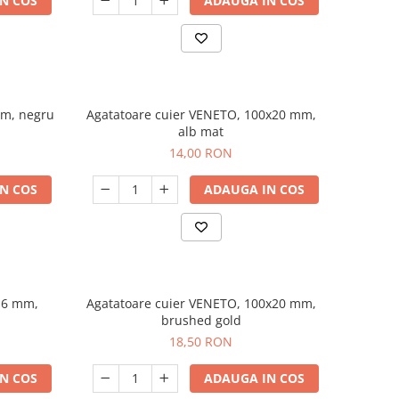
N COS
ADAUGA IN COS
mm, negru
Agatatoare cuier VENETO, 100x20 mm,
alb mat
14,00 RON
N COS
ADAUGA IN COS
16 mm,
Agatatoare cuier VENETO, 100x20 mm,
brushed gold
18,50 RON
N COS
ADAUGA IN COS