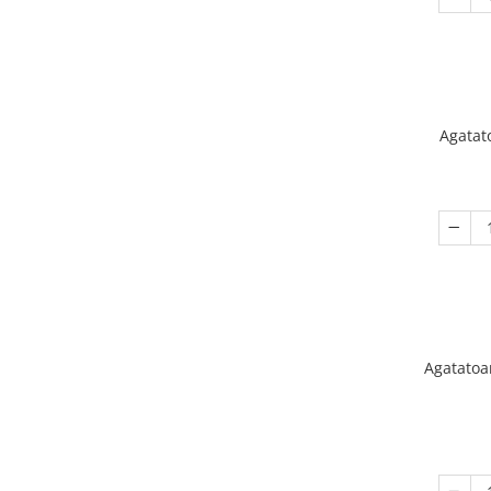
Agatat
Agatatoa