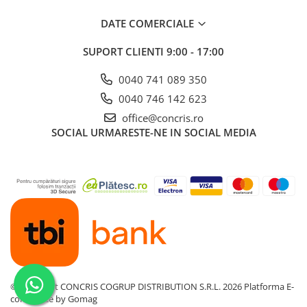
DATE COMERCIALE
SUPORT CLIENTI
9:00 - 17:00
0040 741 089 350
0040 746 142 623
office@concris.ro
SOCIAL
URMARESTE-NE IN SOCIAL MEDIA
©Copyright CONCRIS COGRUP DISTRIBUTION S.R.L. 2026
Platforma E-
commerce by Gomag