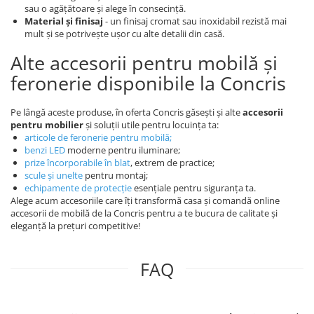
sau o agățătoare și alege în consecință.
Material și finisaj
- un finisaj cromat sau inoxidabil rezistă mai
mult și se potrivește ușor cu alte detalii din casă.
Alte accesorii pentru mobilă și
feronerie disponibile la Concris
Pe lângă aceste produse, în oferta Concris găsești și alte
accesorii
pentru mobilier
și soluții utile pentru locuința ta:
articole de feronerie pentru mobilă
;
benzi LED
moderne pentru iluminare;
prize încorporabile în blat
, extrem de practice;
scule și unelte
pentru montaj;
echipamente de protecție
esențiale pentru siguranța ta.
Alege acum accesoriile care îți transformă casa și comandă online
accesorii de mobilă de la Concris pentru a te bucura de calitate și
eleganță la prețuri competitive!
FAQ