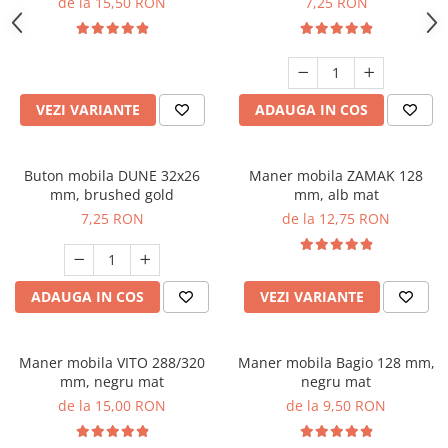
de la 15,50 RON
7,25 RON
VEZI VARIANTE
ADAUGA IN COS
Buton mobila DUNE 32x26
Maner mobila ZAMAK 128
mm, brushed gold
mm, alb mat
7,25 RON
de la 12,75 RON
ADAUGA IN COS
VEZI VARIANTE
Maner mobila VITO 288/320
Maner mobila Bagio 128 mm,
mm, negru mat
negru mat
de la 15,00 RON
de la 9,50 RON