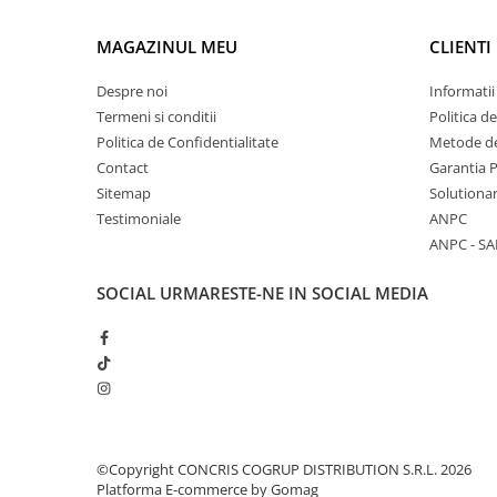
MAGAZINUL MEU
CLIENTI
Despre noi
Informatii
Termeni si conditii
Politica d
Politica de Confidentialitate
Metode de
Contact
Garantia 
Sitemap
Solutionar
Testimoniale
ANPC
ANPC - SA
SOCIAL
URMARESTE-NE IN SOCIAL MEDIA
©Copyright CONCRIS COGRUP DISTRIBUTION S.R.L. 2026
Platforma E-commerce by Gomag