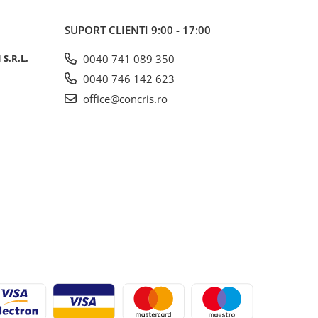
SUPORT CLIENTI
9:00 - 17:00
S.R.L.
0040 741 089 350
0040 746 142 623
office@concris.ro