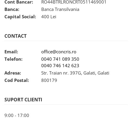
Cont Bancar:
RO44BTRLRONCRT0511469001
Banca:
Banca Transilvania
Capital Social:
400 Lei
CONTACT
Email:
office@concris.ro
Telefon:
0040 741 089 350
0040 746 142 623
Adresa:
Str. Traian nr. 397G, Galati, Galati
Cod Postal:
800179
SUPORT CLIENTI
9:00 - 17:00