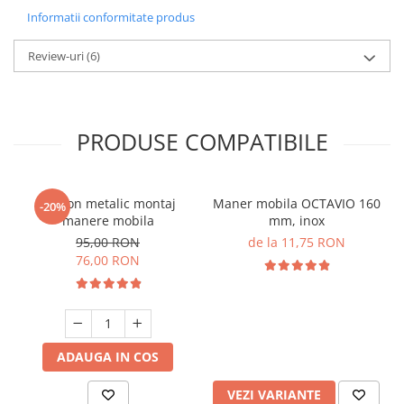
Informatii conformitate produs
Review-uri
(6)
PRODUSE COMPATIBILE
Sablon metalic montaj
Maner mobila OCTAVIO 160
-20%
manere mobila
mm, inox
95,00 RON
de la 11,75 RON
76,00 RON
ADAUGA IN COS
VEZI VARIANTE