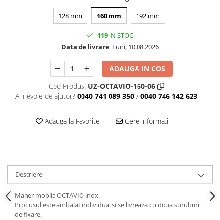
128 mm
160 mm
192 mm
119
IN STOC
Data de livrare:
Luni, 10.08.2026
ADAUGA IN COS
Cod Produs:
UZ-OCTAVIO-160-06
Ai nevoie de ajutor?
0040 741 089 350
/
0040 746 142 623
Adauga la Favorite
Cere informatii
Descriere
Maner mobila OCTAVIO inox.
Produsul este ambalat individual si se livreaza cu doua suruburi
de fixare.