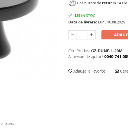
Posibilitate de
retur
in 14 zile.
129
IN STOC
Data de livrare:
Luni, 10.08.2026
ADAUG
Cod Produs:
GZ-DUNE-1-20M
Ai nevoie de ajutor?
0040 741 08
Adauga la Favorite
Cere 
e fixare.