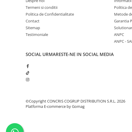
Despre noi
Informatii
Termeni si conditii
Politica d
Politica de Confidentialitate
Metode de
Contact
Garantia 
Sitemap
Solutionar
Testimoniale
ANPC
ANPC - SA
SOCIAL
URMARESTE-NE IN SOCIAL MEDIA
©Copyright CONCRIS COGRUP DISTRIBUTION S.R.L. 2026
Platforma E-commerce by Gomag