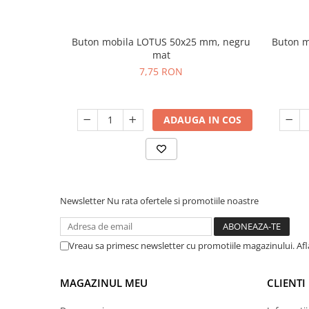
Buton mobila LOTUS 50x25 mm, negru
Buton m
mat
7,75 RON
ADAUGA IN COS
Newsletter
Nu rata ofertele si promotiile noastre
Vreau sa primesc newsletter cu promotiile magazinului. Af
MAGAZINUL MEU
CLIENTI