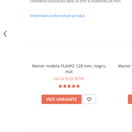
Diametrul butonului este 33 mm si inaltimea 26 mm.
Informatii conformitate produs
Maner mobila FLAVIO 128 mm, negru
Maner 
mat
de la 9,25 RON
VEZI VARIANTE