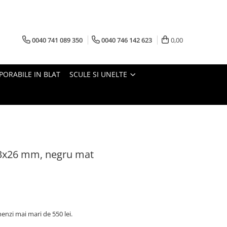
0040 741 089 350
0040 746 142 623
0,00
PORABILE IN BLAT
SCULE SI UNELTE
3x26 mm, negru mat
nzi mai mari de 550 lei.