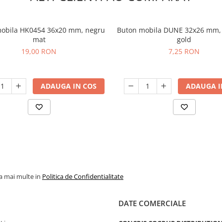
obila HK0454 36x20 mm, negru
Buton mobila DUNE 32x26 mm,
mat
gold
19,00 RON
7,25 RON
ADAUGA IN COS
ADAUGA I
la mai multe in
Politica de Confidentialitate
DATE COMERCIALE