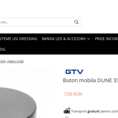
ISTEME USI DRESSING
BANDA LED & ACCESORII
PRIZE INCOR
LOG
 mm, negru mat
Buton mobila DUNE 3
7,00 RON
Transport
gratuit
pentru come