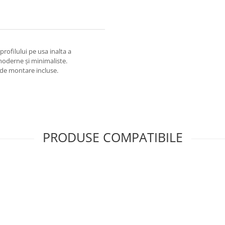
rofilului pe usa inalta a
 moderne și minimaliste.
 de montare incluse.
PRODUSE COMPATIBILE