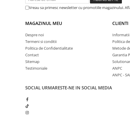
Vreau sa primesc newsletter cu promotiile magazinului. Af
MAGAZINUL MEU
CLIENTI
Despre noi
Informatii
Termeni si conditii
Politica d
Politica de Confidentialitate
Metode de
Contact
Garantia 
Sitemap
Solutionar
Testimoniale
ANPC
ANPC - SA
SOCIAL
URMARESTE-NE IN SOCIAL MEDIA