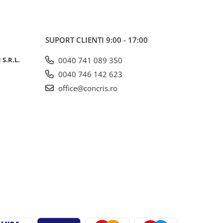
SUPORT CLIENTI
9:00 - 17:00
S.R.L.
0040 741 089 350
0040 746 142 623
office@concris.ro