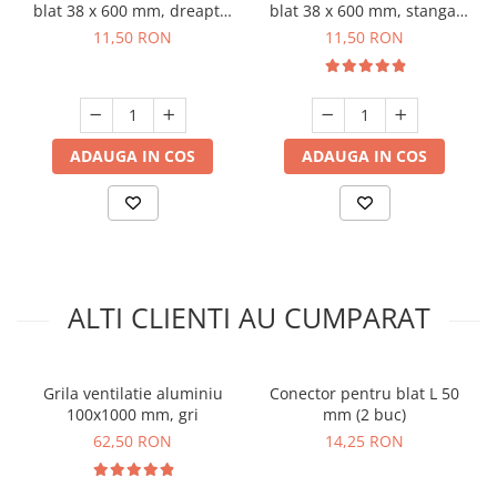
blat 38 x 600 mm, dreapta,
blat 38 x 600 mm, stanga,
negru mat
negru mat
11,50 RON
11,50 RON
ADAUGA IN COS
ADAUGA IN COS
ALTI CLIENTI AU CUMPARAT
Grila ventilatie aluminiu
Conector pentru blat L 50
100x1000 mm, gri
mm (2 buc)
62,50 RON
14,25 RON