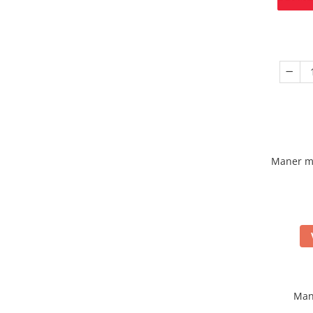
Maner m
Man