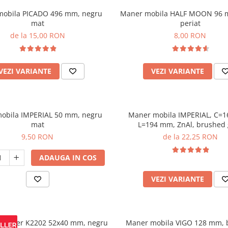
mobila PICADO 496 mm, negru
Maner mobila HALF MOON 96 
mat
periat
de la 15,00 RON
8,00 RON
VEZI VARIANTE
VEZI VARIANTE
obila IMPERIAL 50 mm, negru
Maner mobila IMPERIAL, C=
mat
L=194 mm, ZnAl, brushed 
9,50 RON
de la 22,25 RON
ADAUGA IN COS
VEZI VARIANTE
re cuier K2202 52x40 mm, negru
Maner mobila VIGO 128 mm, 