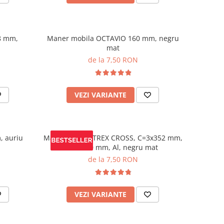
8 mm,
Maner mobila OCTAVIO 160 mm, negru
mat
de la 7,50 RON
VEZI VARIANTE
, auriu
Maner mobila TREX CROSS, C=3x352 mm,
L= 1200 mm, Al, negru mat
de la 7,50 RON
VEZI VARIANTE