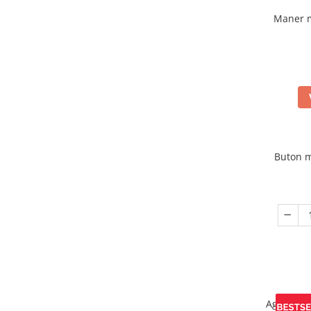
Maner 
Buton m
Agatatoa