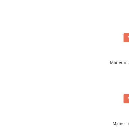
Maner mo
Maner m