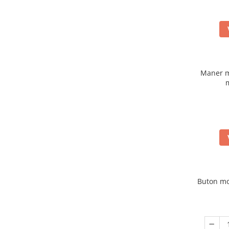
Maner m
Buton mo