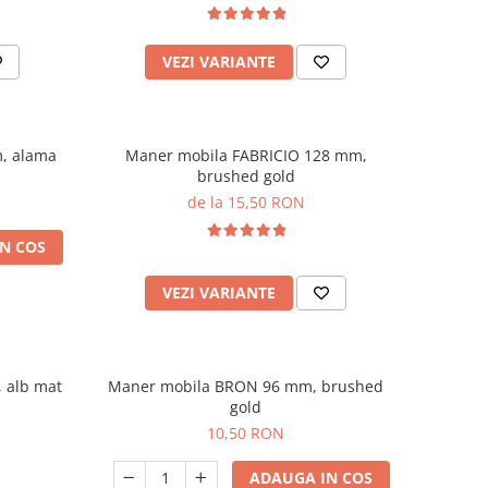
VEZI VARIANTE
, alama
Maner mobila FABRICIO 128 mm,
brushed gold
de la 15,50 RON
N COS
VEZI VARIANTE
 alb mat
Maner mobila BRON 96 mm, brushed
gold
10,50 RON
ADAUGA IN COS