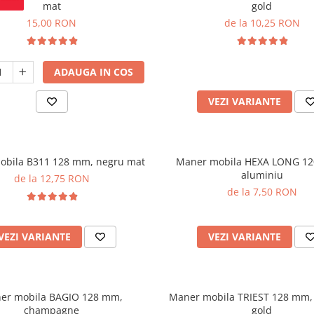
mat
gold
15,00 RON
de la 10,25 RON
ADAUGA IN COS
VEZI VARIANTE
obila B311 128 mm, negru mat
Maner mobila HEXA LONG 1
aluminiu
de la 12,75 RON
de la 7,50 RON
VEZI VARIANTE
VEZI VARIANTE
er mobila BAGIO 128 mm,
Maner mobila TRIEST 128 mm,
champagne
gold