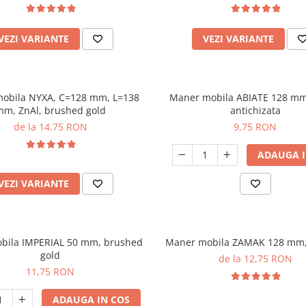
VEZI VARIANTE
VEZI VARIANTE
obila NYXA, C=128 mm, L=138
Maner mobila ABIATE 128 mm
mm, ZnAl, brushed gold
antichizata
de la 14,75 RON
9,75 RON
ADAUGA I
VEZI VARIANTE
bila IMPERIAL 50 mm, brushed
Maner mobila ZAMAK 128 mm,
gold
de la 12,75 RON
11,75 RON
ADAUGA IN COS