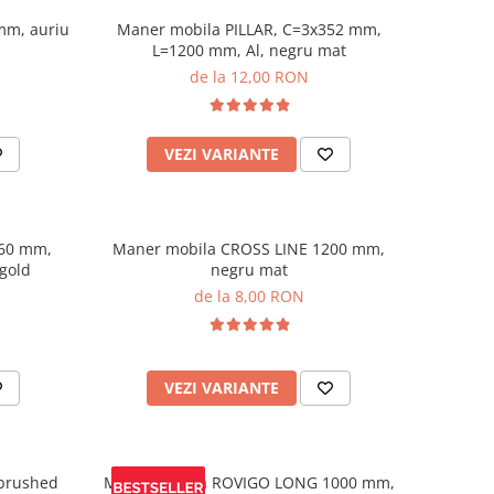
mm, auriu
Maner mobila PILLAR, C=3x352 mm,
L=1200 mm, Al, negru mat
de la 12,00 RON
VEZI VARIANTE
160 mm,
Maner mobila CROSS LINE 1200 mm,
gold
negru mat
de la 8,00 RON
VEZI VARIANTE
brushed
Maner mobila ROVIGO LONG 1000 mm,