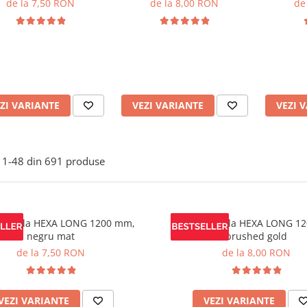
de la 7,50 RON
de la 8,00 RON
de
ZI VARIANTE
VEZI VARIANTE
VEZI 
1-
48
din
691
produse
mobila HEXA LONG 1200 mm,
Maner mobila HEXA LONG 1
negru mat
brushed gold
de la 7,50 RON
de la 8,00 RON
VEZI VARIANTE
VEZI VARIANTE