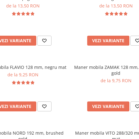
de la 13,50 RON
de la 13,50 RON
VEZI VARIANTE
VEZI VARIANTE
bila FLAVIO 128 mm, negru mat
Maner mobila ZAMAK 128 mm,
gold
de la 9,25 RON
de la 9,75 RON
VEZI VARIANTE
VEZI VARIANTE
obila NORD 192 mm, brushed
Maner mobila VITO 288/320 m
gold
mat