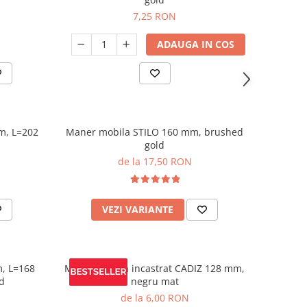
7,25 RON
ADAUGA IN COS
m, L=202
Maner mobila STILO 160 mm, brushed
gold
de la 17,50 RON
VEZI VARIANTE
, L=168
Maner mobila incastrat CADIZ 128 mm,
d
negru mat
de la 6,00 RON