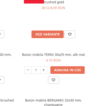
brushed gold
de la 8,00 RON
VEZI VARIANTE
200 mm,
Buton mobila TERNI 30x29 mm, alb mat
4,75 RON
ADAUGA IN COS
 brushed
Buton mobila BERGAMO 32x30 mm,
champagne