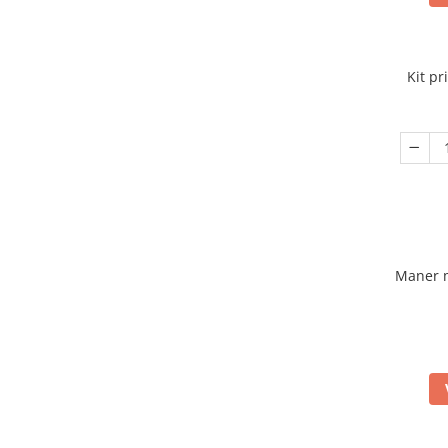
Kit pr
Maner 