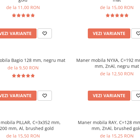
de la 11,00 RON
de la 15,00 RON
VEZI VARIANTE
VEZI VARIANTE
bila Bagio 128 mm, negru mat
Maner mobila NYXA, C=192 m
mm, ZnAl, negru mat
de la 9,50 RON
de la 12,50 RON
VEZI VARIANTE
VEZI VARIANTE
mobila PILLAR, C=3x352 mm,
Maner mobila RAY, C=128 mm
200 mm, Al, brushed gold
mm, ZnAl, brushed gol
de la 15,50 RON
de la 15,25 RON