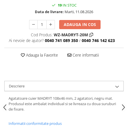
19
IN STOC
Data de livrare:
Marti, 11.08.2026
ADAUGA IN COS
Cod Produs:
WZ-MADRYT-20M
Ai nevoie de ajutor?
0040 741 089 350
/
0040 746 142 623
Adauga la Favorite
Cere informatii
Descriere
Agatatoare cuier MADRYT 108x46 mm, 2 agatatori, negru mat.
Produsul este ambalat individual si se livreaza cu doua suruburi
de fixare.
Informatii conformitate produs