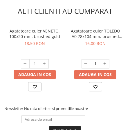
ALTI CLIENTI AU CUMPARAT
Agatatoare cuier VENETO,
Agatatoare cuier TOLEDO
100x20 mm, brushed gold
A0 78x104 mm, brushed
gold
18,50 RON
16,00 RON
ADAUGA IN COS
ADAUGA IN COS
Newsletter
Nu rata ofertele si promotiile noastre