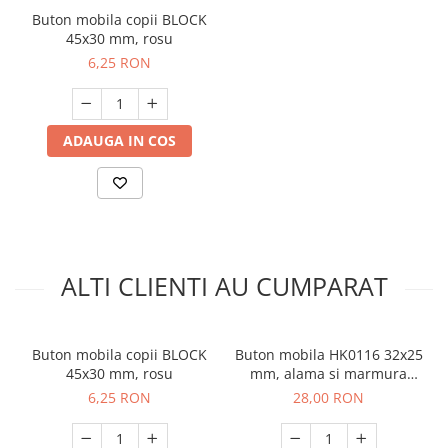
Buton mobila copii BLOCK
45x30 mm, rosu
6,25 RON
ADAUGA IN COS
ALTI CLIENTI AU CUMPARAT
Buton mobila copii BLOCK
Buton mobila HK0116 32x25
45x30 mm, rosu
mm, alama si marmura
naturala
6,25 RON
28,00 RON