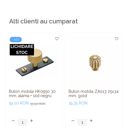
Alti clienti au cumparat
-43%
Buton mobila HK0950 30
Buton mobila ZA013 25x34
mm, alama + sild negru
mm, gold
19,00 RON
19,25 RON
33,50 RON