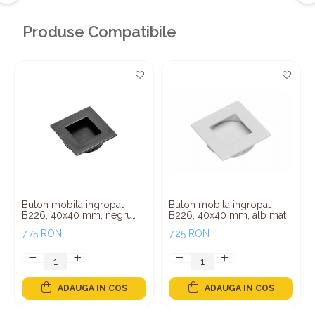
Produse Compatibile
Buton mobila ingropat
Buton mobila ingropat
B226, 40x40 mm, negru
B226, 40x40 mm, alb mat
mat
7,75 RON
7,25 RON
ADAUGA IN COS
ADAUGA IN COS