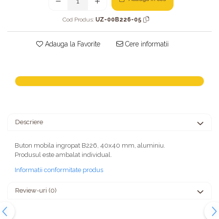
Cod Produs:
UZ-00B226-05
Adauga la Favorite
Cere informatii
Descriere
Buton mobila ingropat B226, 40x40 mm, aluminiu.
Produsul este ambalat individual.
Informatii conformitate produs
Review-uri
(0)