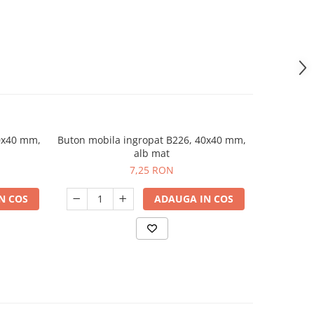
0x40 mm,
Buton mobila ingropat B226, 40x40 mm,
alb mat
7,25 RON
N COS
ADAUGA IN COS