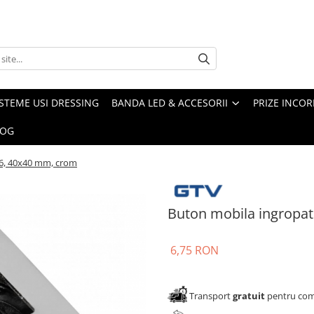
ISTEME USI DRESSING
BANDA LED & ACCESORII
PRIZE INCOR
LOG
6, 40x40 mm, crom
Buton mobila ingropa
6,75 RON
Transport
gratuit
pentru come