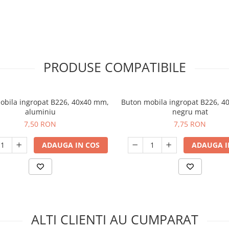
PRODUSE COMPATIBILE
obila ingropat B226, 40x40 mm,
Buton mobila ingropat B226, 4
aluminiu
negru mat
7,50 RON
7,75 RON
ADAUGA IN COS
ADAUGA I
ALTI CLIENTI AU CUMPARAT