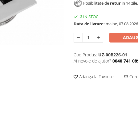
Posibilitate de
retur
in 14 zile.
2
IN STOC
Data de livrare:
maine, 07.08.2026
ADAUG
Cod Produs:
UZ-00B226-01
Ai nevoie de ajutor?
0040 741 08
Adauga la Favorite
Cere 