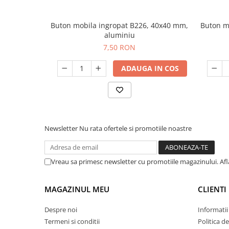
Buton mobila ingropat B226, 40x40 mm,
Buton m
aluminiu
7,50 RON
ADAUGA IN COS
Newsletter
Nu rata ofertele si promotiile noastre
Vreau sa primesc newsletter cu promotiile magazinului. Af
MAGAZINUL MEU
CLIENTI
Despre noi
Informatii
Termeni si conditii
Politica d