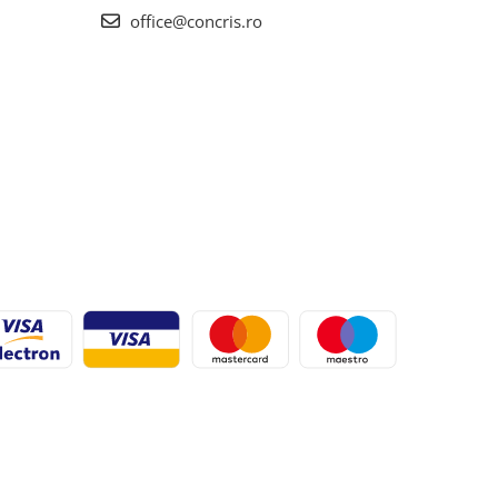
office@concris.ro