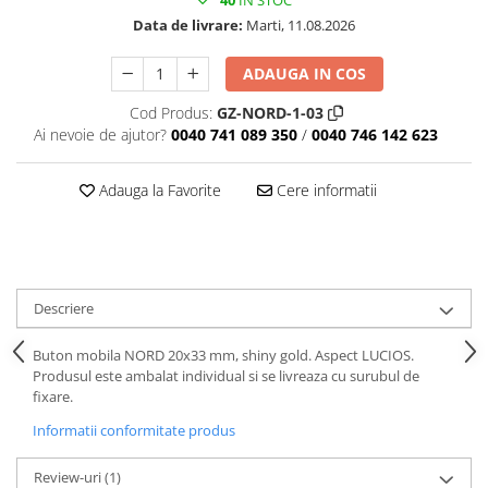
Data de livrare:
Marti, 11.08.2026
ADAUGA IN COS
Cod Produs:
GZ-NORD-1-03
Ai nevoie de ajutor?
0040 741 089 350
/
0040 746 142 623
Adauga la Favorite
Cere informatii
Descriere
Buton mobila NORD 20x33 mm, shiny gold. Aspect LUCIOS.
Produsul este ambalat individual si se livreaza cu surubul de
fixare.
Informatii conformitate produs
Review-uri
(1)