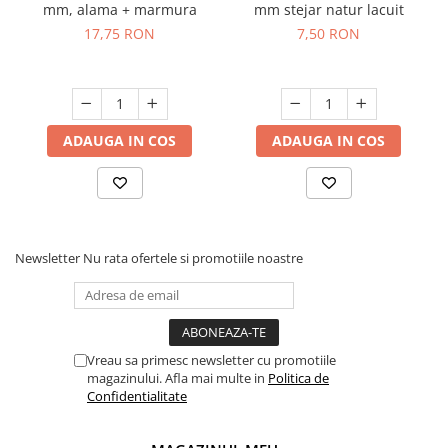
mm, alama + marmura
mm stejar natur lacuit
17,75 RON
7,50 RON
ADAUGA IN COS
ADAUGA IN COS
Newsletter
Nu rata ofertele si promotiile noastre
Vreau sa primesc newsletter cu promotiile
magazinului. Afla mai multe in
Politica de
Confidentialitate