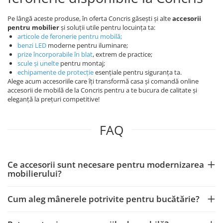
Pe lângă aceste produse, în oferta Concris găsești și alte
accesorii
pentru mobilier
și soluții utile pentru locuința ta:
articole de feronerie pentru mobilă
;
benzi LED
moderne pentru iluminare;
prize încorporabile în blat
, extrem de practice;
scule și unelte
pentru montaj;
echipamente de protecție
esențiale pentru siguranța ta.
Alege acum accesoriile care îți transformă casa și comandă online
accesorii de mobilă de la Concris pentru a te bucura de calitate și
eleganță la prețuri competitive!
FAQ
Ce accesorii sunt necesare pentru modernizarea
mobilierului?
Cum aleg mânerele potrivite pentru bucătărie?