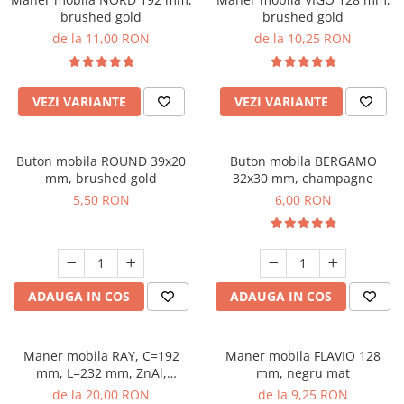
brushed gold
brushed gold
de la 11,00 RON
de la 10,25 RON
VEZI VARIANTE
VEZI VARIANTE
Buton mobila ROUND 39x20
Buton mobila BERGAMO
mm, brushed gold
32x30 mm, champagne
5,50 RON
6,00 RON
ADAUGA IN COS
ADAUGA IN COS
Maner mobila RAY, C=192
Maner mobila FLAVIO 128
mm, L=232 mm, ZnAl,
mm, negru mat
brushed gold
de la 20,00 RON
de la 9,25 RON