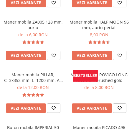
VEZI VARIANTE
VEZI VARIANTE
Maner mobila ZA005 128 mm,
Maner mobila HALF MOON 96
auriu
mm, auriu periat
de la 6,00 RON
8,00 RON
VEZI VARIANTE
VEZI VARIANTE
Maner mobila PILLAR,
Maner mobila ROVIGO LONG
C=3x352 mm, L=1200 mm, Al,
1000 mm, brushed gold
negru mat
de la 12,00 RON
de la 8,00 RON
VEZI VARIANTE
VEZI VARIANTE
Buton mobila IMPERIAL 50
Maner mobila PICADO 496