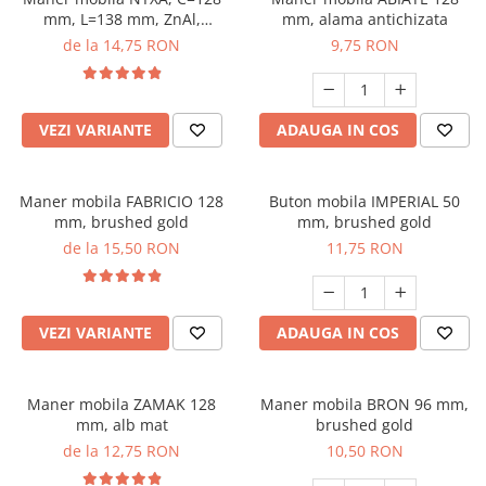
mm, L=138 mm, ZnAl,
mm, alama antichizata
brushed gold
de la 14,75 RON
9,75 RON
VEZI VARIANTE
ADAUGA IN COS
Maner mobila FABRICIO 128
Buton mobila IMPERIAL 50
mm, brushed gold
mm, brushed gold
de la 15,50 RON
11,75 RON
VEZI VARIANTE
ADAUGA IN COS
Maner mobila ZAMAK 128
Maner mobila BRON 96 mm,
mm, alb mat
brushed gold
de la 12,75 RON
10,50 RON