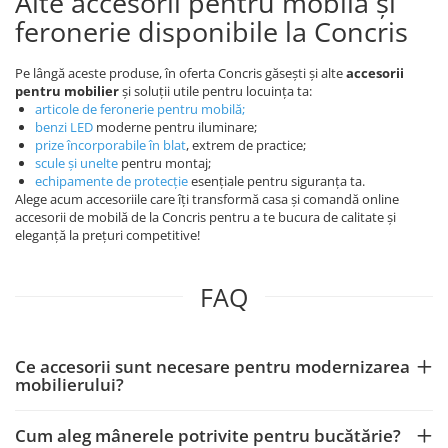
Alte accesorii pentru mobilă și
feronerie disponibile la Concris
Pe lângă aceste produse, în oferta Concris găsești și alte
accesorii
pentru mobilier
și soluții utile pentru locuința ta:
articole de feronerie pentru mobilă
;
benzi LED
moderne pentru iluminare;
prize încorporabile în blat
, extrem de practice;
scule și unelte
pentru montaj;
echipamente de protecție
esențiale pentru siguranța ta.
Alege acum accesoriile care îți transformă casa și comandă online
accesorii de mobilă de la Concris pentru a te bucura de calitate și
eleganță la prețuri competitive!
FAQ
Ce accesorii sunt necesare pentru modernizarea
mobilierului?
Cum aleg mânerele potrivite pentru bucătărie?