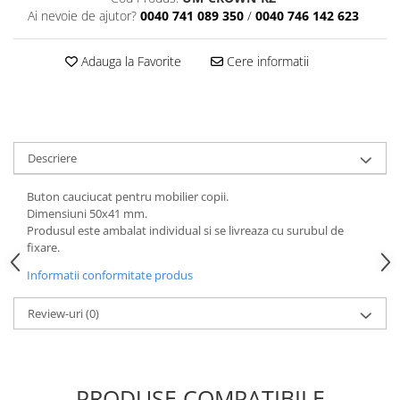
Ai nevoie de ajutor?
0040 741 089 350
/
0040 746 142 623
Adauga la Favorite
Cere informatii
Descriere
Buton cauciucat pentru mobilier copii.
Dimensiuni 50x41 mm.
Produsul este ambalat individual si se livreaza cu surubul de
fixare.
Informatii conformitate produs
Review-uri
(0)
PRODUSE COMPATIBILE