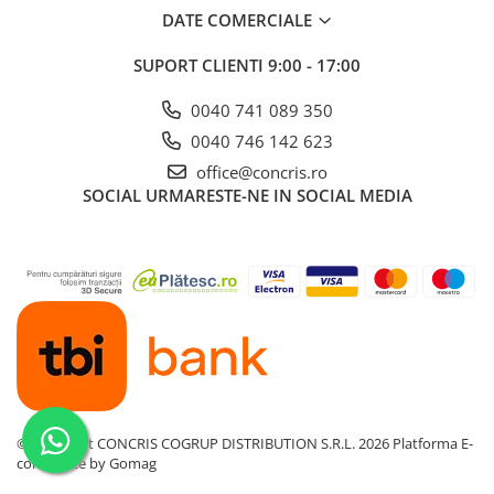
DATE COMERCIALE
SUPORT CLIENTI
9:00 - 17:00
0040 741 089 350
0040 746 142 623
office@concris.ro
SOCIAL
URMARESTE-NE IN SOCIAL MEDIA
©Copyright CONCRIS COGRUP DISTRIBUTION S.R.L. 2026
Platforma E-
commerce by Gomag