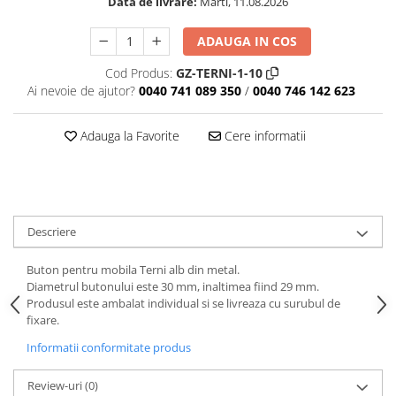
Data de livrare:
Marti, 11.08.2026
ADAUGA IN COS
Cod Produs:
GZ-TERNI-1-10
Ai nevoie de ajutor?
0040 741 089 350
/
0040 746 142 623
Adauga la Favorite
Cere informatii
Descriere
Buton pentru mobila Terni alb din metal.
Diametrul butonului este 30 mm, inaltimea fiind 29 mm.
Produsul este ambalat individual si se livreaza cu surubul de
fixare.
Informatii conformitate produs
Review-uri
(0)