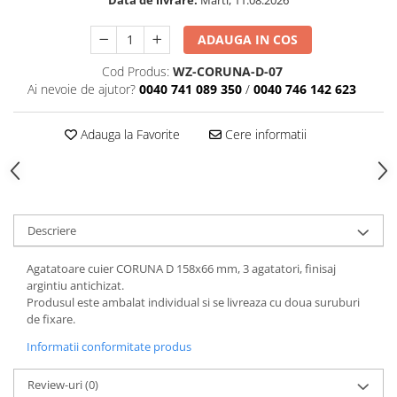
ADAUGA IN COS
Cod Produs:
WZ-CORUNA-D-07
Ai nevoie de ajutor?
0040 741 089 350
/
0040 746 142 623
Adauga la Favorite
Cere informatii
Descriere
Agatatoare cuier CORUNA D 158x66 mm, 3 agatatori, finisaj
argintiu antichizat.
Produsul este ambalat individual si se livreaza cu doua suruburi
de fixare.
Informatii conformitate produs
Review-uri
(0)