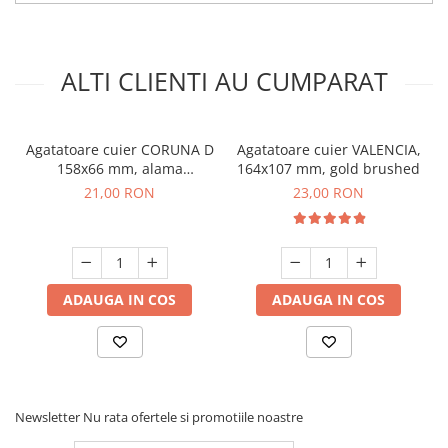
ALTI CLIENTI AU CUMPARAT
Agatatoare cuier CORUNA D
Agatatoare cuier VALENCIA,
158x66 mm, alama
164x107 mm, gold brushed
antichizata
21,00 RON
23,00 RON
ADAUGA IN COS
ADAUGA IN COS
Newsletter
Nu rata ofertele si promotiile noastre