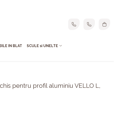
ILE IN BLAT
SCULE si UNELTE
his pentru profil aluminiu VELLO L,