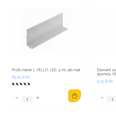
Profil maner L VELLO, LED, 3 ml, alb mat
Element cap
aluminiu VE
89,25 RON
9,25 RON