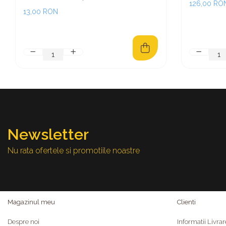
126,00 RO
13,00 RON
Newsletter
Nu rata ofertele si promotiile noastre
Magazinul meu
Clienti
Despre noi
Informatii Livrar