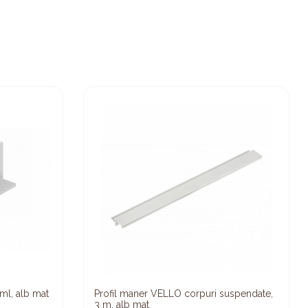
ml, alb mat
Profil maner VELLO corpuri suspendate,
3 m, alb mat