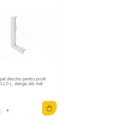
at deschis pentru profil
LLO L, stanga, alb mat