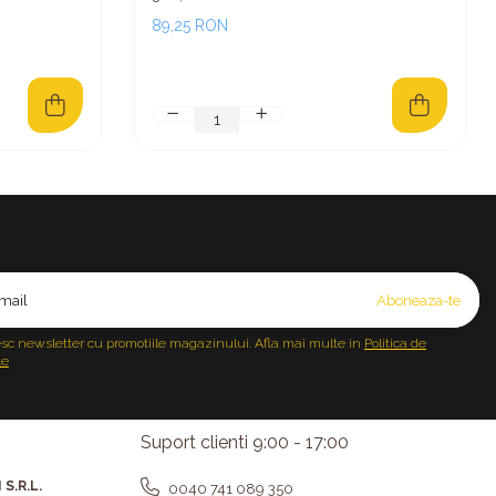
89,25 RON
sc newsletter cu promotiile magazinului. Afla mai multe in
Politica de
te
Suport clienti
9:00 - 17:00
S.R.L.
0040 741 089 350