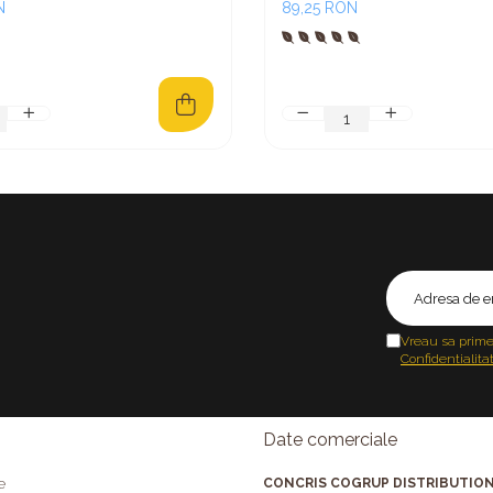
N
89,25 RON
Vreau sa prime
Confidentialita
Date comerciale
e
CONCRIS COGRUP DISTRIBUTION 