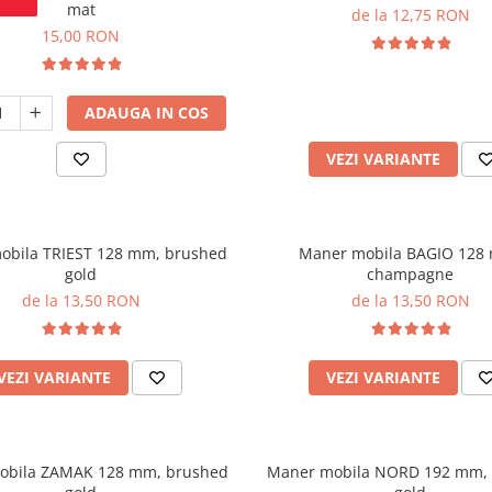
mat
de la 12,75 RON
15,00 RON
ADAUGA IN COS
VEZI VARIANTE
obila TRIEST 128 mm, brushed
Maner mobila BAGIO 128
gold
champagne
de la 13,50 RON
de la 13,50 RON
VEZI VARIANTE
VEZI VARIANTE
obila ZAMAK 128 mm, brushed
Maner mobila NORD 192 mm,