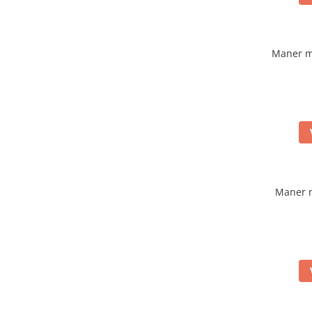
Maner m
Maner 