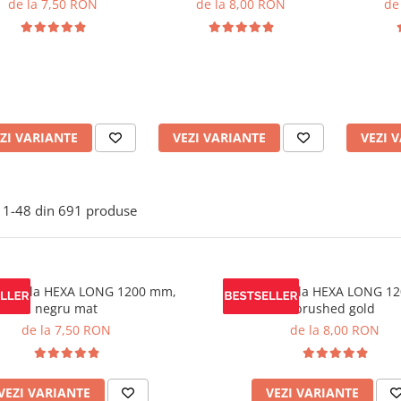
de la 7,50 RON
de la 8,00 RON
de
ZI VARIANTE
VEZI VARIANTE
VEZI 
1-
48
din
691
produse
mobila HEXA LONG 1200 mm,
Maner mobila HEXA LONG 1
negru mat
brushed gold
de la 7,50 RON
de la 8,00 RON
VEZI VARIANTE
VEZI VARIANTE