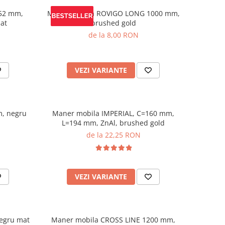
352 mm,
Maner mobila ROVIGO LONG 1000 mm,
at
brushed gold
de la 8,00 RON
VEZI VARIANTE
, negru
Maner mobila IMPERIAL, C=160 mm,
L=194 mm, ZnAl, brushed gold
de la 22,25 RON
VEZI VARIANTE
egru mat
Maner mobila CROSS LINE 1200 mm,