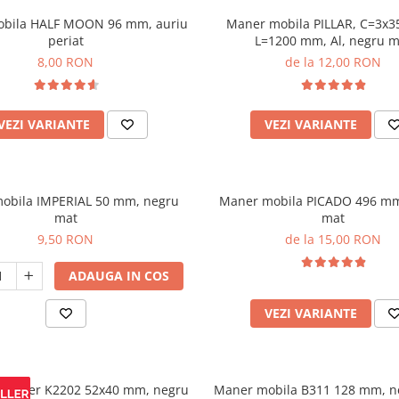
bila HALF MOON 96 mm, auriu
Maner mobila PILLAR, C=3x
periat
L=1200 mm, Al, negru m
8,00 RON
de la 12,00 RON
VEZI VARIANTE
VEZI VARIANTE
obila IMPERIAL 50 mm, negru
Maner mobila PICADO 496 mm
mat
mat
9,50 RON
de la 15,00 RON
ADAUGA IN COS
VEZI VARIANTE
re cuier K2202 52x40 mm, negru
Maner mobila B311 128 mm, n