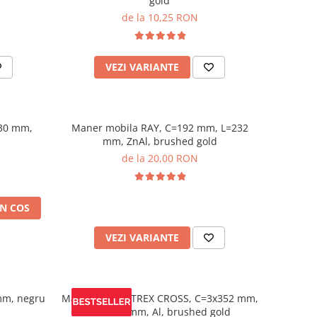
gold
de la 10,25 RON
VEZI VARIANTE
30 mm,
Maner mobila RAY, C=192 mm, L=232
mm, ZnAl, brushed gold
de la 20,00 RON
N COS
VEZI VARIANTE
mm, negru
Maner mobila TREX CROSS, C=3x352 mm,
L= 1200 mm, Al, brushed gold