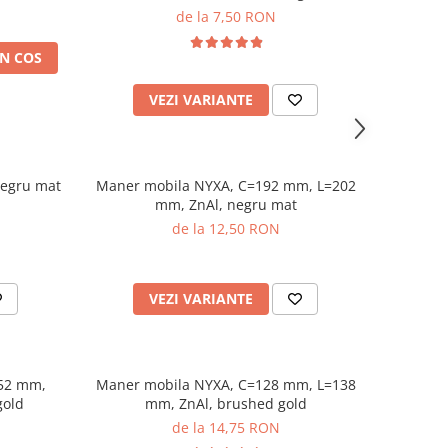
de la 7,50 RON
N COS
VEZI VARIANTE
negru mat
Maner mobila NYXA, C=192 mm, L=202
mm, ZnAl, negru mat
de la 12,50 RON
VEZI VARIANTE
352 mm,
Maner mobila NYXA, C=128 mm, L=138
gold
mm, ZnAl, brushed gold
de la 14,75 RON