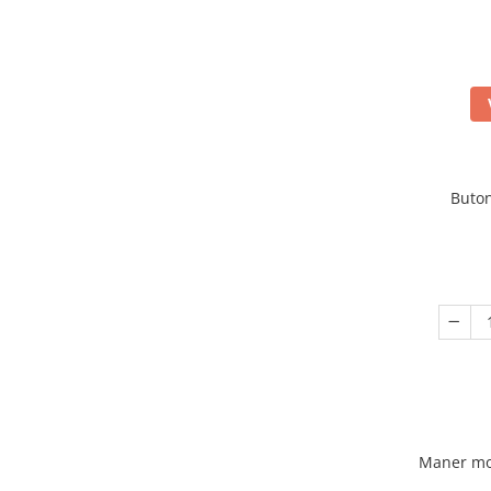
Buto
Maner mo