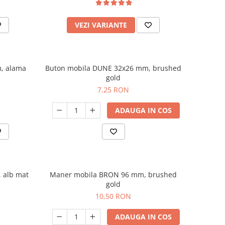
VEZI VARIANTE
, alama
Buton mobila DUNE 32x26 mm, brushed
gold
7,25 RON
ADAUGA IN COS
 alb mat
Maner mobila BRON 96 mm, brushed
gold
10,50 RON
ADAUGA IN COS