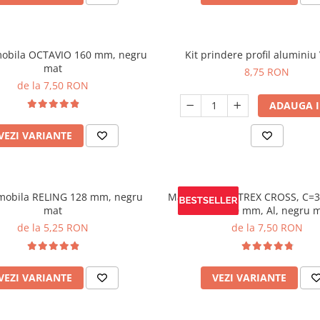
obila OCTAVIO 160 mm, negru
Kit prindere profil alumini
mat
8,75 RON
de la 7,50 RON
ADAUGA I
VEZI VARIANTE
mobila RELING 128 mm, negru
Maner mobila TREX CROSS, C=
mat
L= 1200 mm, Al, negru 
de la 5,25 RON
de la 7,50 RON
VEZI VARIANTE
VEZI VARIANTE