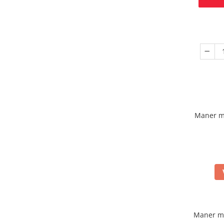
Maner m
Maner m