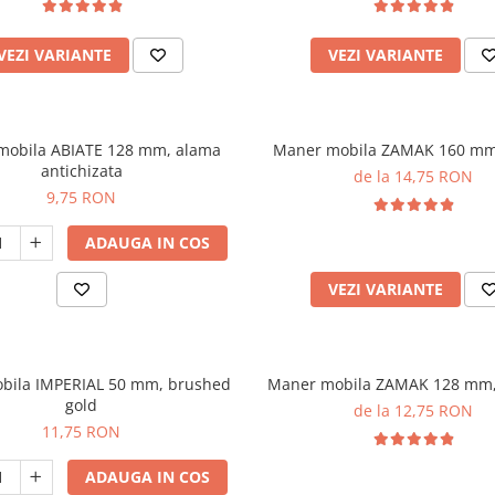
VEZI VARIANTE
VEZI VARIANTE
mobila ABIATE 128 mm, alama
Maner mobila ZAMAK 160 mm
antichizata
de la 14,75 RON
9,75 RON
ADAUGA IN COS
VEZI VARIANTE
bila IMPERIAL 50 mm, brushed
Maner mobila ZAMAK 128 mm,
gold
de la 12,75 RON
11,75 RON
ADAUGA IN COS