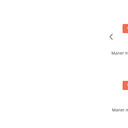
Maner m
Maner m