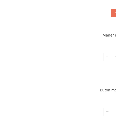
Maner 
Buton mo