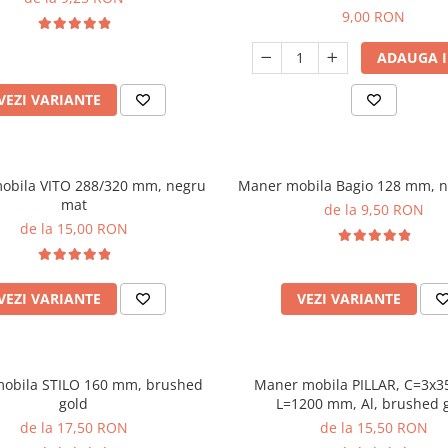
9,00 RON
ADAUGA I
VEZI VARIANTE
obila VITO 288/320 mm, negru
Maner mobila Bagio 128 mm, 
mat
de la 9,50 RON
de la 15,00 RON
VEZI VARIANTE
VEZI VARIANTE
obila STILO 160 mm, brushed
Maner mobila PILLAR, C=3x
gold
L=1200 mm, Al, brushed 
de la 17,50 RON
de la 15,50 RON