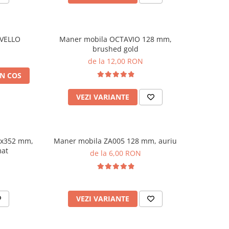
u VELLO
Maner mobila OCTAVIO 128 mm,
brushed gold
de la 12,00 RON
N COS
VEZI VARIANTE
3x352 mm,
Maner mobila ZA005 128 mm, auriu
mat
de la 6,00 RON
VEZI VARIANTE