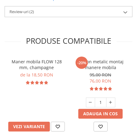
Review-uri
(2)
PRODUSE COMPATIBILE
Maner mobila FLOW 128
Sablon metalic montaj
-20%
mm, champagne
manere mobila
de la 18,50 RON
95,00 RON
76,00 RON
ADAUGA IN COS
VEZI VARIANTE