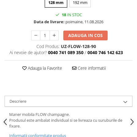
128 mm
192 mm
18
IN STOC
Data de livrare:
poimaine, 11.08.2026
ADAUGA IN COS
Cod Produs:
UZ-FLOW-128-90
Ai nevoie de ajutor?
0040 741 089 350
/
0040 746 142 623
Adauga la Favorite
Cere informatii
Descriere
Maner mobila FLOW champagne.
Produsul este ambalat individual si se livreaza cu suruburile de
fixare.
Informatii conformitate produs